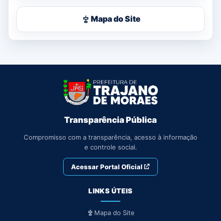
Mapa do Site
Transparência Pública
Compromisso com a transparência, acesso à informação
e controle social.
Acessar Portal Oficial
LINKS ÚTEIS
Mapa do Site