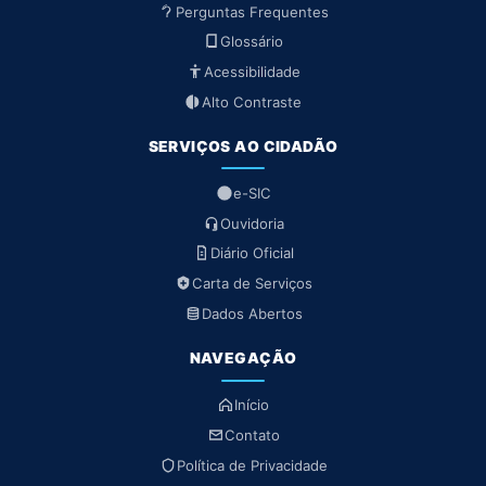
Perguntas Frequentes
Glossário
Acessibilidade
Alto Contraste
SERVIÇOS AO CIDADÃO
e-SIC
Ouvidoria
Diário Oficial
Carta de Serviços
Dados Abertos
NAVEGAÇÃO
Início
Contato
Política de Privacidade