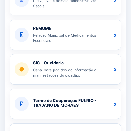
›
RREO, RGF e demais demonstrativos
fiscais.
REMUME
›
Relação Municipal de Medicamentos
Essenciais
SIC - Ouvidoria
›
Canal para pedidos de informação e
manifestações do cidadão.
Termo de Cooperação FUNRIO -
›
TRAJANO DE MORAES