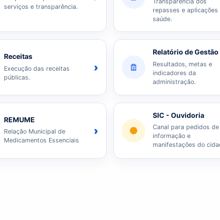
Transparência dos
serviços e transparência.
repasses e aplicações
saúde.
Relatório de Gestão
Receitas
Resultados, metas e
›
Execução das receitas
indicadores da
públicas.
administração.
SIC - Ouvidoria
REMUME
Canal para pedidos de
›
Relação Municipal de
informação e
Medicamentos Essenciais
manifestações do cida