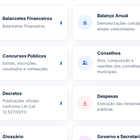
Balanço Anual
Balancetes Financeiros
›
Demonstrações contáb
Balancetes Financeiros
anuais consolidadas.
Conselhos
Concursos Públicos
Atos, composição e
›
Editais, inscrições,
reuniões dos conselho
resultados e nomeações.
municipais.
Decretos
Despesas
Publicações oficiais
›
Execução das despes
conforme LAI (Lei
públicas.
12.527/2011).
Glossário
Governo e Secretar