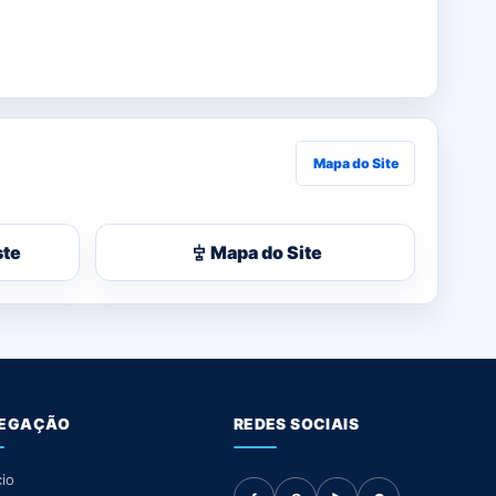
Mapa do Site
ste
Mapa do Site
EGAÇÃO
REDES SOCIAIS
cio