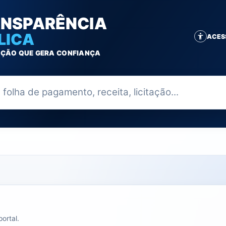
NSPARÊNCIA
LICA
ACES
ÇÃO QUE GERA CONFIANÇA
ia
ortal.