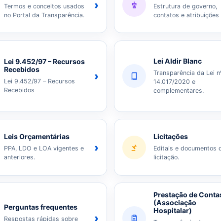
›
Termos e conceitos usados
Estrutura de governo,
no Portal da Transparência.
contatos e atribuições
Lei Aldir Blanc
Lei 9.452/97 – Recursos
Recebidos
Transparência da Lei n
›
Lei 9.452/97 – Recursos
14.017/2020 e
Recebidos
complementares.
Leis Orçamentárias
Licitações
›
PPA, LDO e LOA vigentes e
Editais e documentos 
anteriores.
licitação.
Prestação de Conta
(Associação
Perguntas frequentes
Hospitalar)
›
Respostas rápidas sobre