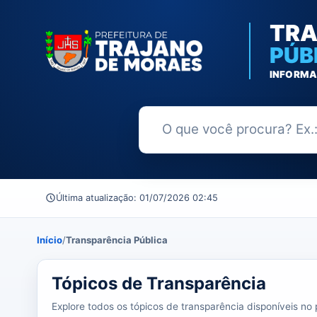
TRA
PÚB
INFORMA
Buscar no Portal da Transparênc
Última atualização: 01/07/2026 02:45
Início
/
Transparência Pública
37 tópicos carregados do banco de dados.
Tópicos de Transparência
Explore todos os tópicos de transparência disponíveis no p