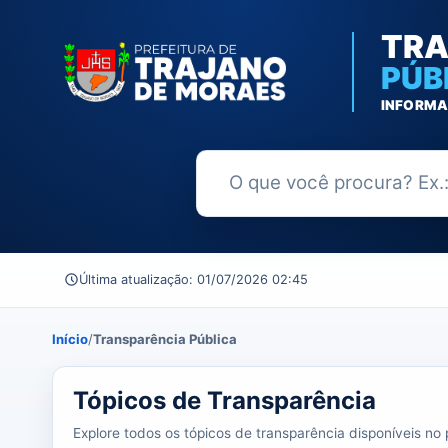
TRA
PÚB
INFORMA
Buscar no Portal da Transparênc
Última atualização: 01/07/2026 02:45
Início
/
Transparência Pública
37 tópicos carregados do banco de dados.
Tópicos de Transparência
Explore todos os tópicos de transparência disponíveis no p