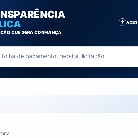
NSPARÊNCIA
LICA
ACES
ÇÃO QUE GERA CONFIANÇA
ia
ortal.