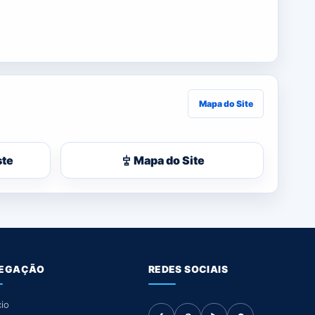
Mapa do Site
ste
Mapa do Site
EGAÇÃO
REDES SOCIAIS
cio