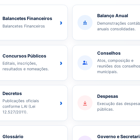
Balanço Anual
Balancetes Financeiros
›
Demonstrações contáb
Balancetes Financeiros
anuais consolidadas.
Conselhos
Concursos Públicos
Atos, composição e
›
Editais, inscrições,
reuniões dos conselho
resultados e nomeações.
municipais.
Decretos
Despesas
Publicações oficiais
›
Execução das despes
conforme LAI (Lei
públicas.
12.527/2011).
Glossário
Governo e Secretar