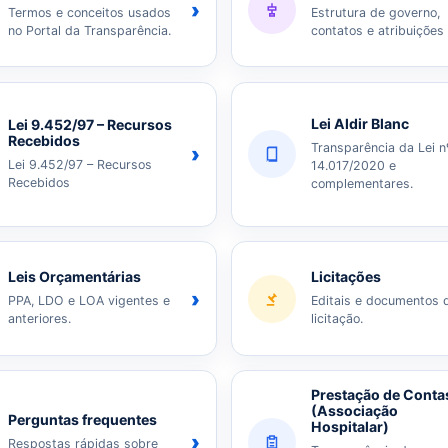
›
Termos e conceitos usados
Estrutura de governo,
no Portal da Transparência.
contatos e atribuições
Lei Aldir Blanc
Lei 9.452/97 – Recursos
Recebidos
Transparência da Lei n
›
Lei 9.452/97 – Recursos
14.017/2020 e
Recebidos
complementares.
Leis Orçamentárias
Licitações
›
PPA, LDO e LOA vigentes e
Editais e documentos 
anteriores.
licitação.
Prestação de Conta
(Associação
Perguntas frequentes
Hospitalar)
›
Respostas rápidas sobre