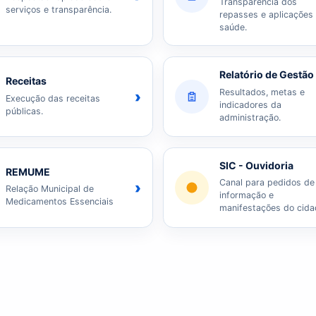
Transparência dos
serviços e transparência.
repasses e aplicações
saúde.
Relatório de Gestão
Receitas
Resultados, metas e
›
Execução das receitas
indicadores da
públicas.
administração.
SIC - Ouvidoria
REMUME
Canal para pedidos de
›
Relação Municipal de
informação e
Medicamentos Essenciais
manifestações do cida