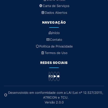
Carta de Serviços
Dados Abertos
NAVEGAÇÃO
Início
Contato
Política de Privacidade
Termos de Uso
REDES SOCIAIS
f
○
▶
●
Desenvolvido em conformidade com a LAI (Lei nº 12.527/2011),
ATRICON e TCU.
Versão 2.0.0