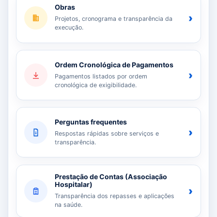
Obras
›
Projetos, cronograma e transparência da
execução.
Ordem Cronológica de Pagamentos
›
Pagamentos listados por ordem
cronológica de exigibilidade.
Perguntas frequentes
›
Respostas rápidas sobre serviços e
transparência.
Prestação de Contas (Associação
Hospitalar)
›
Transparência dos repasses e aplicações
na saúde.