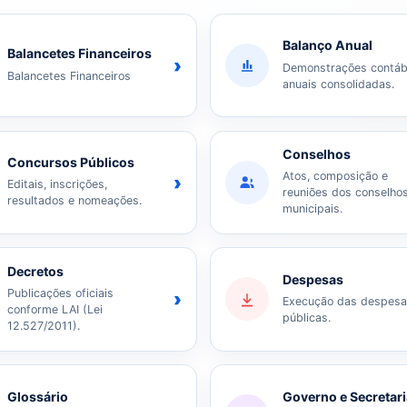
Balanço Anual
Balancetes Financeiros
›
Demonstrações contáb
Balancetes Financeiros
anuais consolidadas.
Conselhos
Concursos Públicos
Atos, composição e
›
Editais, inscrições,
reuniões dos conselho
resultados e nomeações.
municipais.
Decretos
Despesas
Publicações oficiais
›
Execução das despes
conforme LAI (Lei
públicas.
12.527/2011).
Glossário
Governo e Secretar