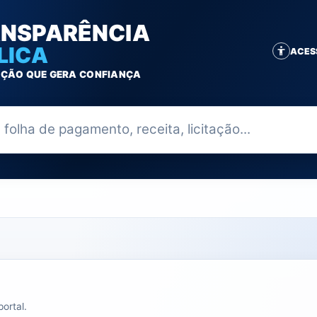
NSPARÊNCIA
LICA
ACES
ÇÃO QUE GERA CONFIANÇA
ia
ortal.