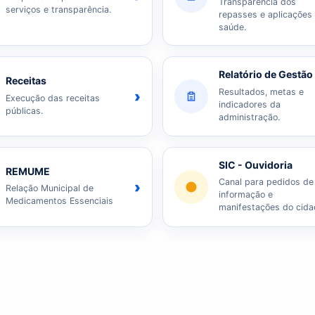
Transparência dos
serviços e transparência.
repasses e aplicações
saúde.
Relatório de Gestão
Receitas
Resultados, metas e
›
Execução das receitas
indicadores da
públicas.
administração.
SIC - Ouvidoria
REMUME
Canal para pedidos de
›
Relação Municipal de
informação e
Medicamentos Essenciais
manifestações do cida