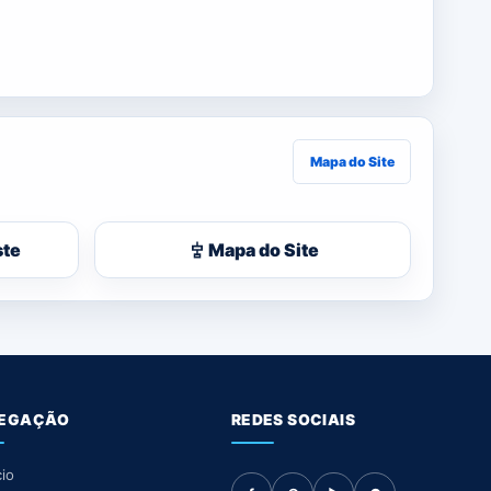
Mapa do Site
ste
Mapa do Site
EGAÇÃO
REDES SOCIAIS
cio