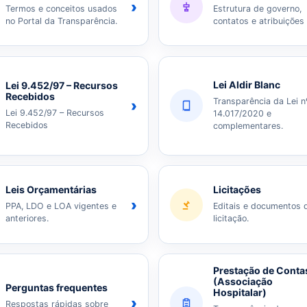
›
Termos e conceitos usados
Estrutura de governo,
no Portal da Transparência.
contatos e atribuições
Lei Aldir Blanc
Lei 9.452/97 – Recursos
Recebidos
Transparência da Lei n
›
Lei 9.452/97 – Recursos
14.017/2020 e
Recebidos
complementares.
Leis Orçamentárias
Licitações
›
PPA, LDO e LOA vigentes e
Editais e documentos 
anteriores.
licitação.
Prestação de Conta
(Associação
Perguntas frequentes
Hospitalar)
›
Respostas rápidas sobre