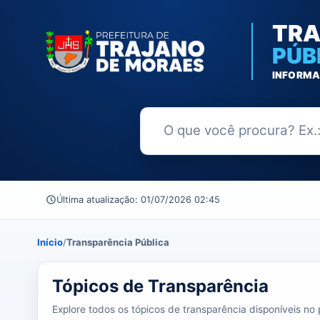
TRA
PÚB
INFORMA
Buscar no Portal da Transparênc
Última atualização: 01/07/2026 02:45
Início
/
Transparência Pública
37 tópicos carregados do banco de dados.
Tópicos de Transparência
Explore todos os tópicos de transparência disponíveis no p