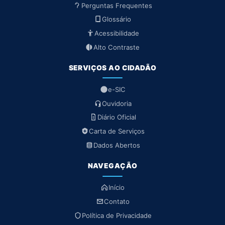
Perguntas Frequentes
Glossário
Acessibilidade
Alto Contraste
SERVIÇOS AO CIDADÃO
e-SIC
Ouvidoria
Diário Oficial
Carta de Serviços
Dados Abertos
NAVEGAÇÃO
Início
Contato
Política de Privacidade