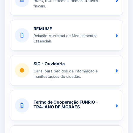
›
RREO, RGF e demais demonstrativos
fiscais.
REMUME
›
Relação Municipal de Medicamentos
Essenciais
SIC - Ouvidoria
›
Canal para pedidos de informação e
manifestações do cidadão.
Termo de Cooperação FUNRIO -
›
TRAJANO DE MORAES