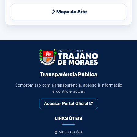
Mapa do Site
Transparência Pública
Compromisso com a transparência, acesso à informação
e controle social.
Acessar Portal Oficial
LINKS ÚTEIS
Mapa do Site