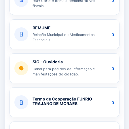
›
RREO, RGF e demais demonstrativos
fiscais.
REMUME
›
Relação Municipal de Medicamentos
Essenciais
SIC - Ouvidoria
›
Canal para pedidos de informação e
manifestações do cidadão.
Termo de Cooperação FUNRIO -
›
TRAJANO DE MORAES