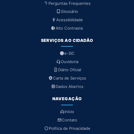
Perguntas Frequentes
Glossário
Acessibilidade
Alto Contraste
SERVIÇOS AO CIDADÃO
e-SIC
Ouvidoria
Diário Oficial
Carta de Serviços
Dados Abertos
NAVEGAÇÃO
Início
Contato
Política de Privacidade