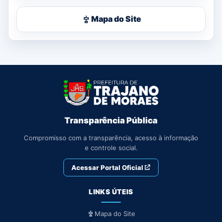
Mapa do Site
Transparência Pública
Compromisso com a transparência, acesso à informação
e controle social.
Acessar Portal Oficial
LINKS ÚTEIS
Mapa do Site