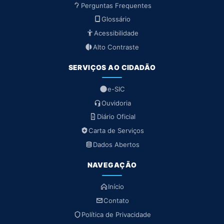
Perguntas Frequentes
Glossário
Acessibilidade
Alto Contraste
SERVIÇOS AO CIDADÃO
e-SIC
Ouvidoria
Diário Oficial
Carta de Serviços
Dados Abertos
NAVEGAÇÃO
Início
Contato
Política de Privacidade