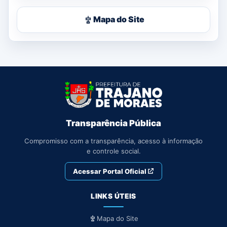
Mapa do Site
Transparência Pública
Compromisso com a transparência, acesso à informação
e controle social.
Acessar Portal Oficial
LINKS ÚTEIS
Mapa do Site