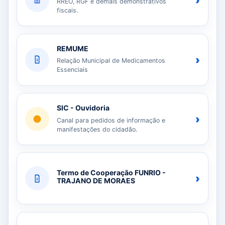
›
RREO, RGF e demais demonstrativos
fiscais.
REMUME
›
Relação Municipal de Medicamentos
Essenciais
SIC - Ouvidoria
›
Canal para pedidos de informação e
manifestações do cidadão.
Termo de Cooperação FUNRIO -
›
TRAJANO DE MORAES