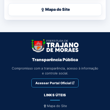
Mapa do Site
Transparência Pública
Compromisso com a transparência, acesso à informação
e controle social.
Acessar Portal Oficial
LINKS ÚTEIS
Mapa do Site