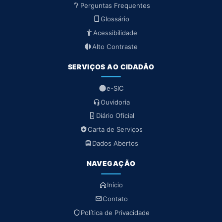
Perguntas Frequentes
Glossário
Acessibilidade
Alto Contraste
SERVIÇOS AO CIDADÃO
e-SIC
Ouvidoria
Diário Oficial
Carta de Serviços
Dados Abertos
NAVEGAÇÃO
Início
Contato
Política de Privacidade