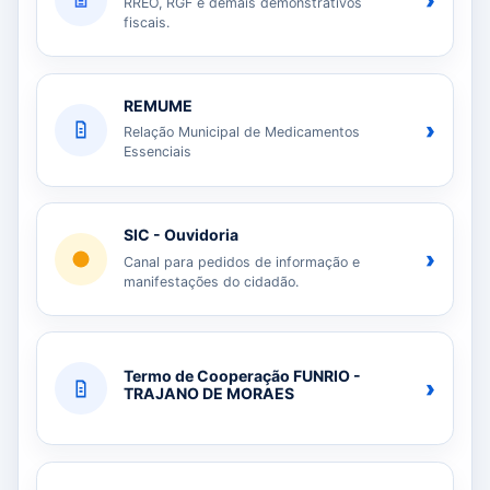
›
RREO, RGF e demais demonstrativos
fiscais.
REMUME
›
Relação Municipal de Medicamentos
Essenciais
SIC - Ouvidoria
›
Canal para pedidos de informação e
manifestações do cidadão.
Termo de Cooperação FUNRIO -
›
TRAJANO DE MORAES