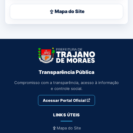
Mapa do Site
Transparência Pública
Compromisso com a transparência, acesso à informação
e controle social.
Acessar Portal Oficial
LINKS ÚTEIS
Mapa do Site