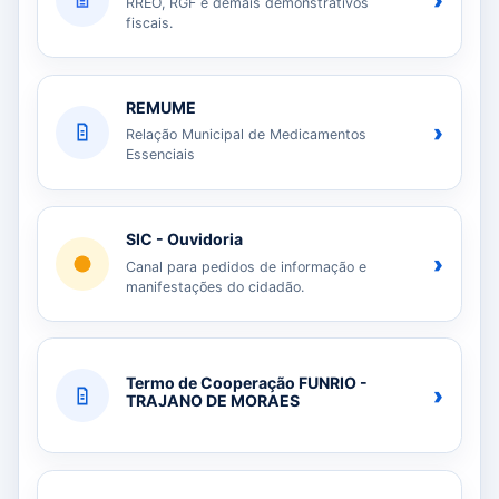
›
RREO, RGF e demais demonstrativos
fiscais.
REMUME
›
Relação Municipal de Medicamentos
Essenciais
SIC - Ouvidoria
›
Canal para pedidos de informação e
manifestações do cidadão.
Termo de Cooperação FUNRIO -
›
TRAJANO DE MORAES