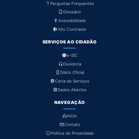
Perguntas Frequentes
Glossário
Acessibilidade
Alto Contraste
SERVIÇOS AO CIDADÃO
e-SIC
Ouvidoria
Diário Oficial
Carta de Serviços
Dados Abertos
NAVEGAÇÃO
Início
Contato
Política de Privacidade