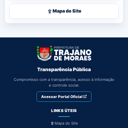
Mapa do Site
Transparência Pública
Compromisso com a transparência, acesso à informação
e controle social.
Acessar Portal Oficial
LINKS ÚTEIS
Mapa do Site