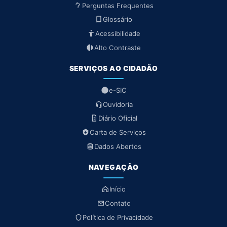
Perguntas Frequentes
Glossário
Acessibilidade
Alto Contraste
SERVIÇOS AO CIDADÃO
e-SIC
Ouvidoria
Diário Oficial
Carta de Serviços
Dados Abertos
NAVEGAÇÃO
Início
Contato
Política de Privacidade