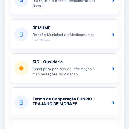
›
RREO, RGF e demais demonstrativos
fiscais.
REMUME
›
Relação Municipal de Medicamentos
Essenciais
SIC - Ouvidoria
›
Canal para pedidos de informação e
manifestações do cidadão.
Termo de Cooperação FUNRIO -
›
TRAJANO DE MORAES