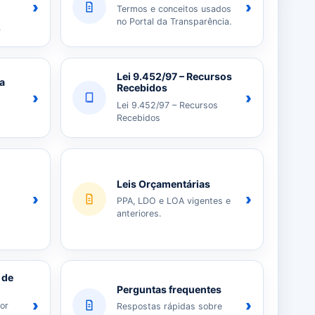
›
›
Termos e conceitos usados
no Portal da Transparência.
.
Lei 9.452/97 – Recursos
ia
Recebidos
›
›
Lei 9.452/97 – Recursos
Recebidos
Leis Orçamentárias
›
›
PPA, LDO e LOA vigentes e
anteriores.
 de
Perguntas frequentes
›
›
or
Respostas rápidas sobre