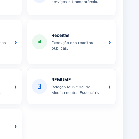
serviços e transparência.
Receitas
›
›
sos
Execução das receitas
públicas.
REMUME
›
›
Relação Municipal de
.
Medicamentos Essenciais
›