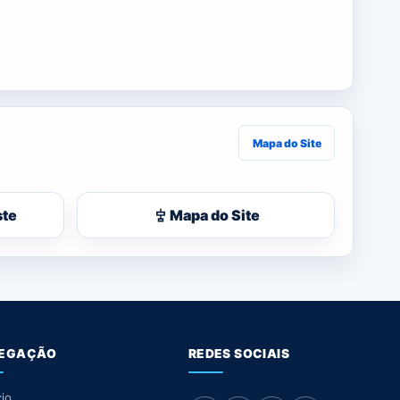
Mapa do Site
ste
Mapa do Site
EGAÇÃO
REDES SOCIAIS
cio