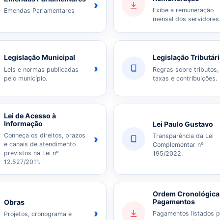
›
Exibe a remuneração
Emendas Parlamentares
mensal dos servidores
Legislação Municipal
Legislação Tributár
›
Leis e normas publicadas
Regras sobre tributos,
pelo município.
taxas e contribuições.
Lei de Acesso à
Informação
Lei Paulo Gustavo
Conheça os direitos, prazos
Transparência da Lei
›
e canais de atendimento
Complementar nº
previstos na Lei nº
195/2022.
12.527/2011.
Ordem Cronológica
Pagamentos
Obras
›
Pagamentos listados p
Projetos, cronograma e