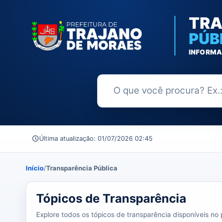
TRA
PÚB
INFORMA
Buscar no Portal da Transparênc
Última atualização: 01/07/2026 02:45
Início
/
Transparência Pública
39 tópicos carregados do banco de dados.
Tópicos de Transparência
Explore todos os tópicos de transparência disponíveis no p