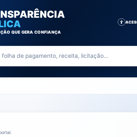
NSPARÊNCIA
LICA
ACES
ÇÃO QUE GERA CONFIANÇA
ia
ortal.