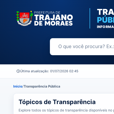
TRA
PÚB
INFORMA
Buscar no Portal da Transparênc
Última atualização: 01/07/2026 02:45
Início
/
Transparência Pública
39 tópicos carregados do banco de dados.
Tópicos de Transparência
Explore todos os tópicos de transparência disponíveis no p