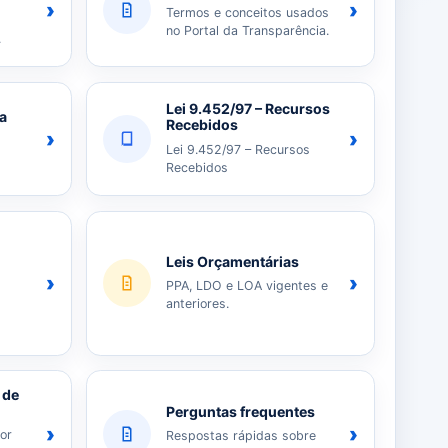
›
›
Termos e conceitos usados
no Portal da Transparência.
.
Lei 9.452/97 – Recursos
ia
Recebidos
›
›
Lei 9.452/97 – Recursos
Recebidos
Leis Orçamentárias
›
›
PPA, LDO e LOA vigentes e
anteriores.
 de
Perguntas frequentes
›
›
or
Respostas rápidas sobre