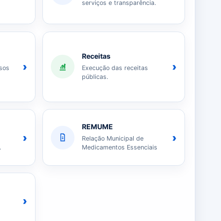
serviços e transparência.
Receitas
›
›
sos
Execução das receitas
públicas.
REMUME
›
›
Relação Municipal de
.
Medicamentos Essenciais
›