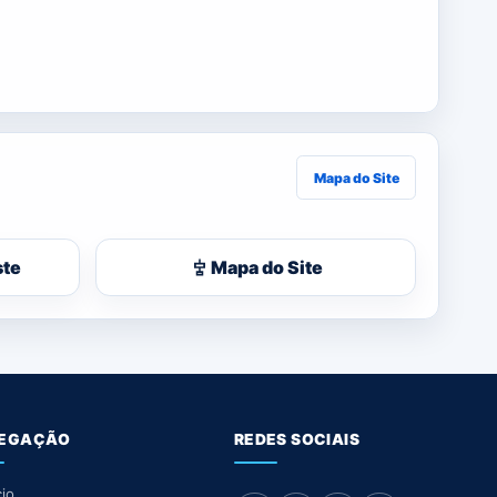
Mapa do Site
ste
Mapa do Site
EGAÇÃO
REDES SOCIAIS
cio