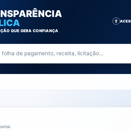
NSPARÊNCIA
LICA
ACES
ÇÃO QUE GERA CONFIANÇA
ia
ortal.