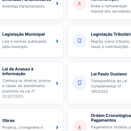
›
Exibe a remuneração
Emendas Parlamentares
mensal dos servidores
Legislação Municipal
Legislação Tributár
›
Leis e normas publicadas
Regras sobre tributos,
pelo município.
taxas e contribuições.
Lei de Acesso à
Informação
Lei Paulo Gustavo
Conheça os direitos, prazos
Transparência da Lei
›
e canais de atendimento
Complementar nº
previstos na Lei nº
195/2022.
12.527/2011.
Ordem Cronológica
Pagamentos
Obras
›
Pagamentos listados p
Projetos, cronograma e