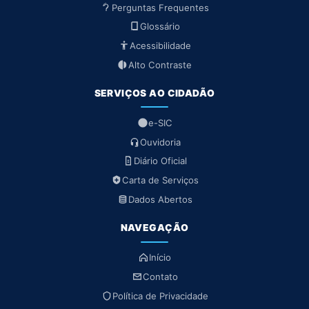
Perguntas Frequentes
Glossário
Acessibilidade
Alto Contraste
SERVIÇOS AO CIDADÃO
e-SIC
Ouvidoria
Diário Oficial
Carta de Serviços
Dados Abertos
NAVEGAÇÃO
Início
Contato
Política de Privacidade