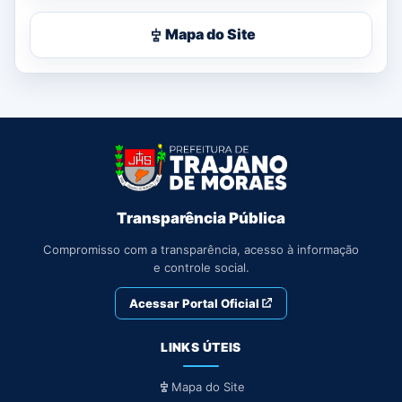
Mapa do Site
Transparência Pública
Compromisso com a transparência, acesso à informação
e controle social.
Acessar Portal Oficial
LINKS ÚTEIS
Mapa do Site