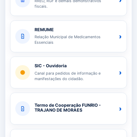
›
RREO, RGF e demais demonstrativos
fiscais.
REMUME
›
Relação Municipal de Medicamentos
Essenciais
SIC - Ouvidoria
›
Canal para pedidos de informação e
manifestações do cidadão.
Termo de Cooperação FUNRIO -
›
TRAJANO DE MORAES