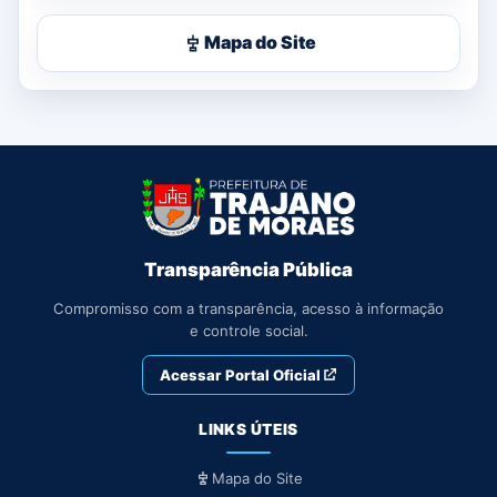
Mapa do Site
Transparência Pública
Compromisso com a transparência, acesso à informação
e controle social.
Acessar Portal Oficial
LINKS ÚTEIS
Mapa do Site