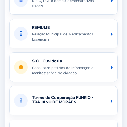
›
RREO, RGF e demais demonstrativos
fiscais.
REMUME
›
Relação Municipal de Medicamentos
Essenciais
SIC - Ouvidoria
›
Canal para pedidos de informação e
manifestações do cidadão.
Termo de Cooperação FUNRIO -
›
TRAJANO DE MORAES