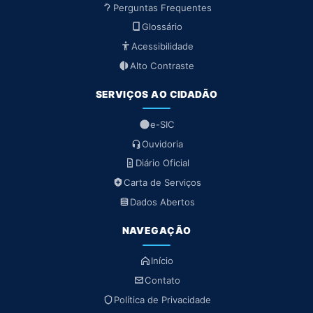
Perguntas Frequentes
Glossário
Acessibilidade
Alto Contraste
SERVIÇOS AO CIDADÃO
e-SIC
Ouvidoria
Diário Oficial
Carta de Serviços
Dados Abertos
NAVEGAÇÃO
Início
Contato
Política de Privacidade