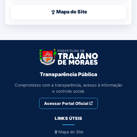
Mapa do Site
Transparência Pública
Compromisso com a transparência, acesso à informação
e controle social.
Acessar Portal Oficial
LINKS ÚTEIS
Mapa do Site