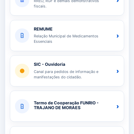
›
RREO, RGF e demais demonstrativos
fiscais.
REMUME
›
Relação Municipal de Medicamentos
Essenciais
SIC - Ouvidoria
›
Canal para pedidos de informação e
manifestações do cidadão.
Termo de Cooperação FUNRIO -
›
TRAJANO DE MORAES