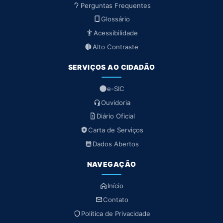
Perguntas Frequentes
Glossário
Acessibilidade
Alto Contraste
SERVIÇOS AO CIDADÃO
e-SIC
Ouvidoria
Diário Oficial
Carta de Serviços
Dados Abertos
NAVEGAÇÃO
Início
Contato
Política de Privacidade