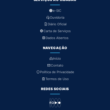
e-SIC
Ouvidoria
Diário Oficial
Carta de Serviços
Dados Abertos
NAVEGAÇÃO
Início
Contato
Política de Privacidade
Termos de Uso
REDES SOCIAIS
f
○
▶
●