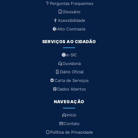
Perguntas Frequentes
Glossário
Acessibilidade
Alto Contraste
SERVIÇOS AO CIDADÃO
e-SIC
Ouvidoria
Diário Oficial
Carta de Serviços
Dados Abertos
NAVEGAÇÃO
Início
Contato
Política de Privacidade