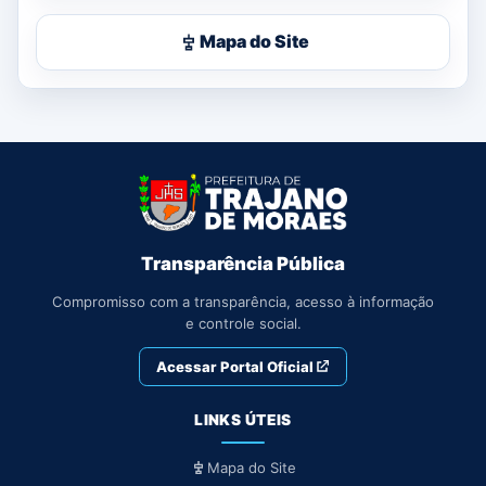
Mapa do Site
Transparência Pública
Compromisso com a transparência, acesso à informação
e controle social.
Acessar Portal Oficial
LINKS ÚTEIS
Mapa do Site