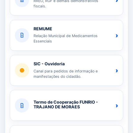
›
RREO, RGF e demais demonstrativos
fiscais.
REMUME
›
Relação Municipal de Medicamentos
Essenciais
SIC - Ouvidoria
›
Canal para pedidos de informação e
manifestações do cidadão.
Termo de Cooperação FUNRIO -
›
TRAJANO DE MORAES