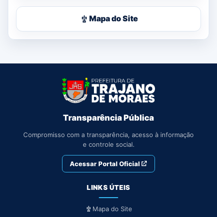
Mapa do Site
Transparência Pública
Compromisso com a transparência, acesso à informação
e controle social.
Acessar Portal Oficial
LINKS ÚTEIS
Mapa do Site