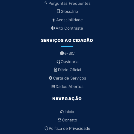
Perguntas Frequentes
Glossário
Acessibilidade
Alto Contraste
SERVIÇOS AO CIDADÃO
e-SIC
Ouvidoria
Diário Oficial
Carta de Serviços
Dados Abertos
NAVEGAÇÃO
Início
Contato
Política de Privacidade