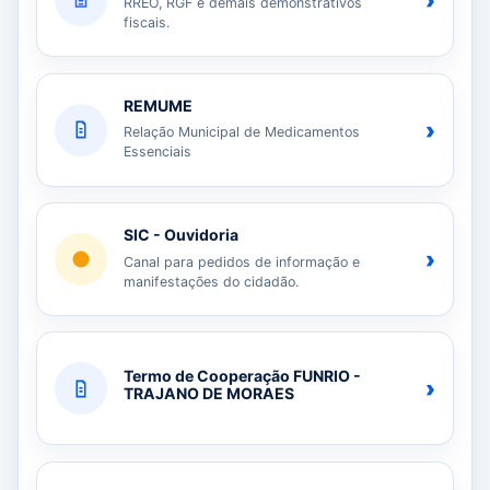
›
RREO, RGF e demais demonstrativos
fiscais.
REMUME
›
Relação Municipal de Medicamentos
Essenciais
SIC - Ouvidoria
›
Canal para pedidos de informação e
manifestações do cidadão.
Termo de Cooperação FUNRIO -
›
TRAJANO DE MORAES