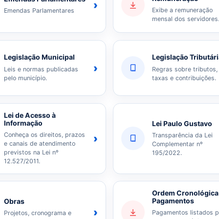
›
Exibe a remuneração
Emendas Parlamentares
mensal dos servidores
Legislação Municipal
Legislação Tributár
›
Leis e normas publicadas
Regras sobre tributos,
pelo município.
taxas e contribuições.
Lei de Acesso à
Informação
Lei Paulo Gustavo
Conheça os direitos, prazos
Transparência da Lei
›
e canais de atendimento
Complementar nº
previstos na Lei nº
195/2022.
12.527/2011.
Ordem Cronológica
Pagamentos
Obras
›
Pagamentos listados p
Projetos, cronograma e