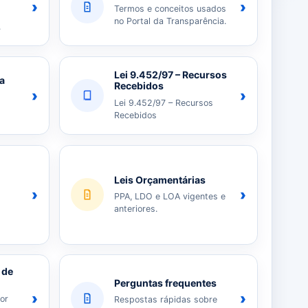
›
›
Termos e conceitos usados
no Portal da Transparência.
.
Lei 9.452/97 – Recursos
ia
Recebidos
›
›
Lei 9.452/97 – Recursos
Recebidos
Leis Orçamentárias
›
›
PPA, LDO e LOA vigentes e
anteriores.
 de
Perguntas frequentes
›
›
or
Respostas rápidas sobre