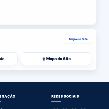
Mapa do Site
ste
Mapa do Site
EGAÇÃO
REDES SOCIAIS
cio