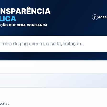
NSPARÊNCIA
LICA
ACES
ÇÃO QUE GERA CONFIANÇA
ia
ortal.