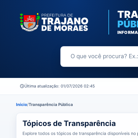
TRA
PÚB
INFORMA
Buscar no Portal da Transparênc
Última atualização: 01/07/2026 02:45
Início
/
Transparência Pública
39 tópicos carregados do banco de dados.
Tópicos de Transparência
Explore todos os tópicos de transparência disponíveis no p