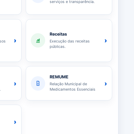
serviços e transparência.
Receitas
›
›
sos
Execução das receitas
públicas.
REMUME
›
›
Relação Municipal de
.
Medicamentos Essenciais
›