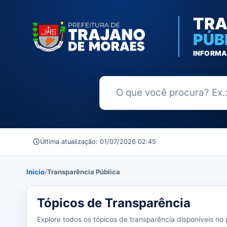
TRA
PÚB
INFORMA
Buscar no Portal da Transparênc
Última atualização: 01/07/2026 02:45
Início
/
Transparência Pública
39 tópicos carregados do banco de dados.
Tópicos de Transparência
Explore todos os tópicos de transparência disponíveis no p