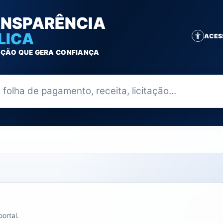
NSPARÊNCIA
LICA
ACES
ÇÃO QUE GERA CONFIANÇA
ia
ortal.