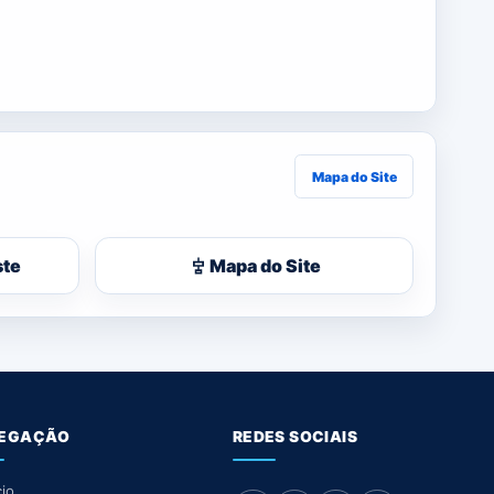
Mapa do Site
ste
Mapa do Site
EGAÇÃO
REDES SOCIAIS
cio