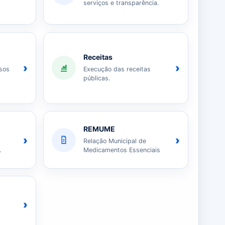
serviços e transparência.
Receitas
›
›
sos
Execução das receitas
públicas.
REMUME
›
›
Relação Municipal de
.
Medicamentos Essenciais
›