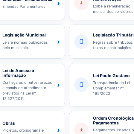
›
Exibe a remuneração
Emendas Parlamentares
mensal dos servidores
Legislação Municipal
Legislação Tributár
›
Leis e normas publicadas
Regras sobre tributos,
pelo município.
taxas e contribuições.
Lei de Acesso à
Informação
Lei Paulo Gustavo
Conheça os direitos, prazos
Transparência da Lei
›
e canais de atendimento
Complementar nº
previstos na Lei nº
195/2022.
12.527/2011.
Ordem Cronológica
Pagamentos
Obras
›
Pagamentos listados p
Projetos, cronograma e