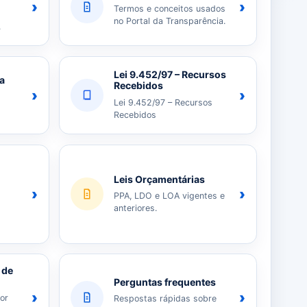
›
›
Termos e conceitos usados
no Portal da Transparência.
.
Lei 9.452/97 – Recursos
ia
Recebidos
›
›
Lei 9.452/97 – Recursos
Recebidos
Leis Orçamentárias
›
›
PPA, LDO e LOA vigentes e
anteriores.
 de
Perguntas frequentes
›
›
or
Respostas rápidas sobre