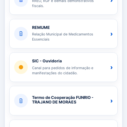
›
RREO, RGF e demais demonstrativos
fiscais.
REMUME
›
Relação Municipal de Medicamentos
Essenciais
SIC - Ouvidoria
›
Canal para pedidos de informação e
manifestações do cidadão.
Termo de Cooperação FUNRIO -
›
TRAJANO DE MORAES