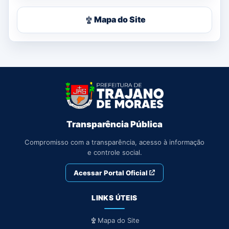
Mapa do Site
Transparência Pública
Compromisso com a transparência, acesso à informação
e controle social.
Acessar Portal Oficial
LINKS ÚTEIS
Mapa do Site