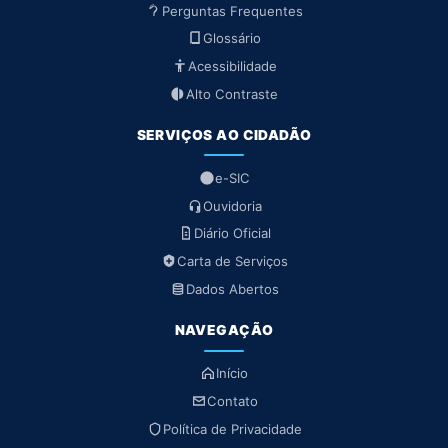
Perguntas Frequentes
Glossário
Acessibilidade
Alto Contraste
SERVIÇOS AO CIDADÃO
e-SIC
Ouvidoria
Diário Oficial
Carta de Serviços
Dados Abertos
NAVEGAÇÃO
Início
Contato
Política de Privacidade