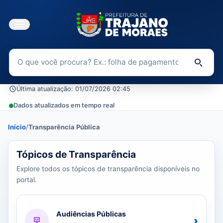
Buscar no Portal da Transparência
Di
Última atualização: 01/07/2026 02:45
Dados atualizados em tempo real
Início
/
Transparência Pública
37 tópicos carregados do banco de dados.
Tópicos de Transparência
Explore todos os tópicos de transparência disponíveis no
portal.
Audiências Públicas
›