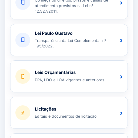
Conheça os direitos, prazos e canais de
›
atendimento previstos na Lei nº
12.527/2011.
Lei Paulo Gustavo
›
Transparência da Lei Complementar nº
195/2022.
Leis Orçamentárias
›
PPA, LDO e LOA vigentes e anteriores.
Licitações
›
Editais e documentos de licitação.