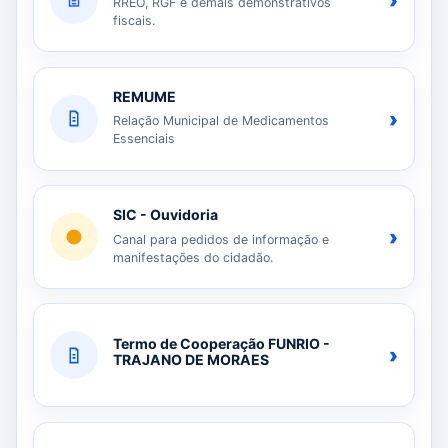
›
RREO, RGF e demais demonstrativos
fiscais.
REMUME
›
Relação Municipal de Medicamentos
Essenciais
SIC - Ouvidoria
›
Canal para pedidos de informação e
manifestações do cidadão.
Termo de Cooperação FUNRIO -
›
TRAJANO DE MORAES