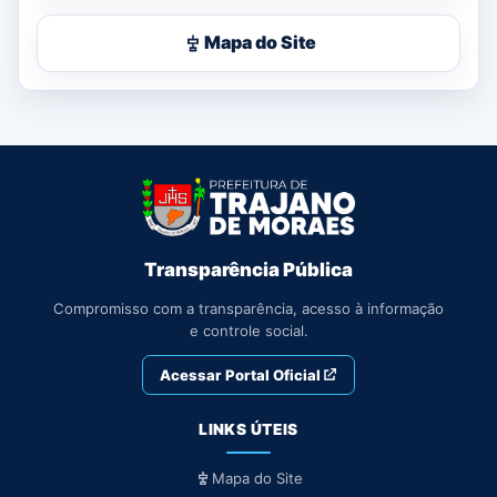
Mapa do Site
Transparência Pública
Compromisso com a transparência, acesso à informação
e controle social.
Acessar Portal Oficial
LINKS ÚTEIS
Mapa do Site