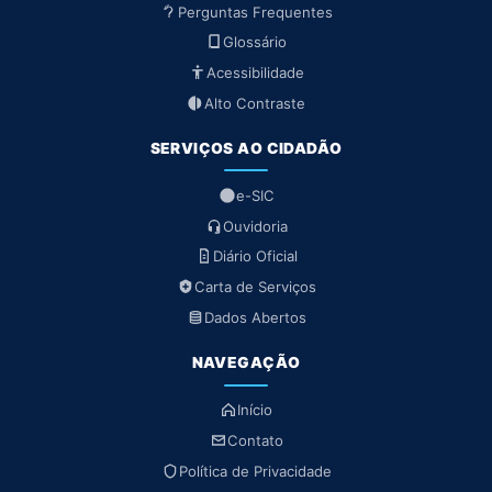
Perguntas Frequentes
Glossário
Acessibilidade
Alto Contraste
SERVIÇOS AO CIDADÃO
e-SIC
Ouvidoria
Diário Oficial
Carta de Serviços
Dados Abertos
NAVEGAÇÃO
Início
Contato
Política de Privacidade