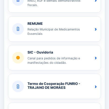
›
RREO, RGF e demais demonstrativos
fiscais.
REMUME
›
Relação Municipal de Medicamentos
Essenciais
SIC - Ouvidoria
›
Canal para pedidos de informação e
manifestações do cidadão.
Termo de Cooperação FUNRIO -
›
TRAJANO DE MORAES