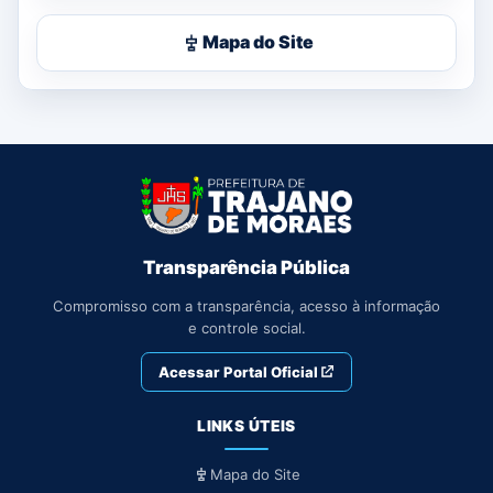
Mapa do Site
Transparência Pública
Compromisso com a transparência, acesso à informação
e controle social.
Acessar Portal Oficial
LINKS ÚTEIS
Mapa do Site