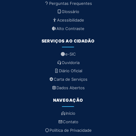
Perguntas Frequentes
Glossário
Acessibilidade
Alto Contraste
SERVIÇOS AO CIDADÃO
e-SIC
Ouvidoria
Diário Oficial
Carta de Serviços
Dados Abertos
NAVEGAÇÃO
Início
Contato
Política de Privacidade