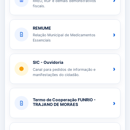
›
RREO, RGF e demais demonstrativos
fiscais.
REMUME
›
Relação Municipal de Medicamentos
Essenciais
SIC - Ouvidoria
›
Canal para pedidos de informação e
manifestações do cidadão.
Termo de Cooperação FUNRIO -
›
TRAJANO DE MORAES