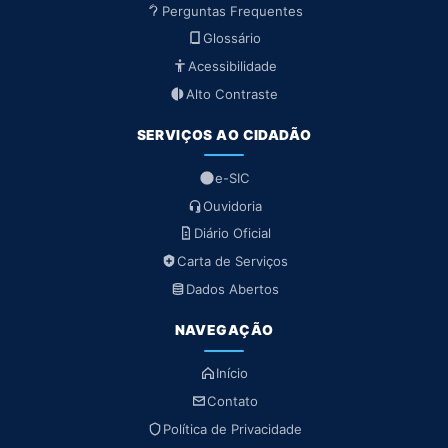
Perguntas Frequentes
Glossário
Acessibilidade
Alto Contraste
SERVIÇOS AO CIDADÃO
e-SIC
Ouvidoria
Diário Oficial
Carta de Serviços
Dados Abertos
NAVEGAÇÃO
Início
Contato
Política de Privacidade