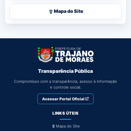
Mapa do Site
Transparência Pública
Compromisso com a transparência, acesso à informação
e controle social.
Acessar Portal Oficial
LINKS ÚTEIS
Mapa do Site