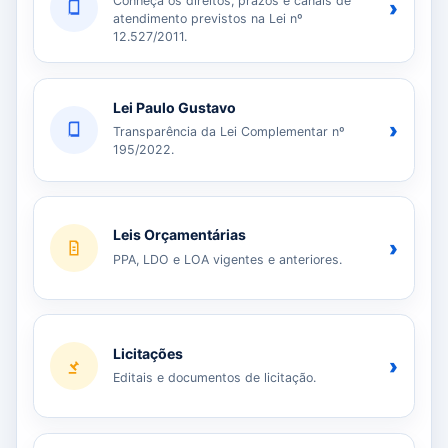
Conheça os direitos, prazos e canais de
›
atendimento previstos na Lei nº
12.527/2011.
Lei Paulo Gustavo
›
Transparência da Lei Complementar nº
195/2022.
Leis Orçamentárias
›
PPA, LDO e LOA vigentes e anteriores.
Licitações
›
Editais e documentos de licitação.