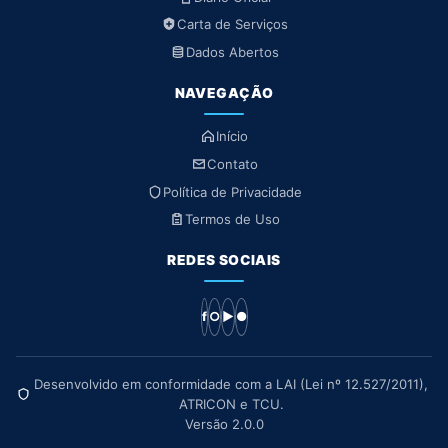
Carta de Serviços
Dados Abertos
NAVEGAÇÃO
Início
Contato
Política de Privacidade
Termos de Uso
REDES SOCIAIS
f
○
▶
●
Desenvolvido em conformidade com a LAI (Lei nº 12.527/2011),
ATRICON e TCU.
Versão 2.0.0