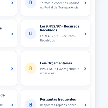
›
›
Termos e conceitos usados
no Portal da Transparência.
.
Lei 9.452/97 – Recursos
ia
Recebidos
›
›
Lei 9.452/97 – Recursos
Recebidos
Leis Orçamentárias
›
›
PPA, LDO e LOA vigentes e
anteriores.
 de
Perguntas frequentes
›
›
or
Respostas rápidas sobre