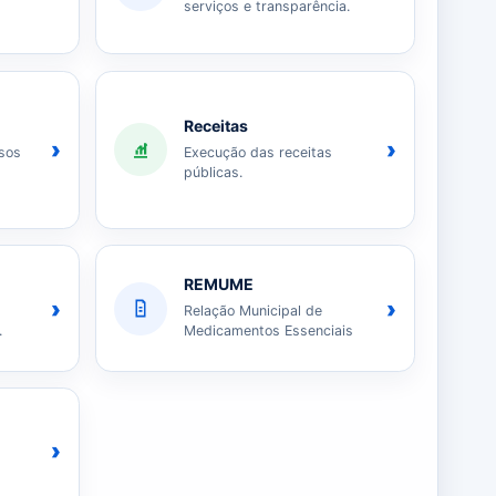
serviços e transparência.
Receitas
›
›
sos
Execução das receitas
públicas.
REMUME
›
›
Relação Municipal de
.
Medicamentos Essenciais
›