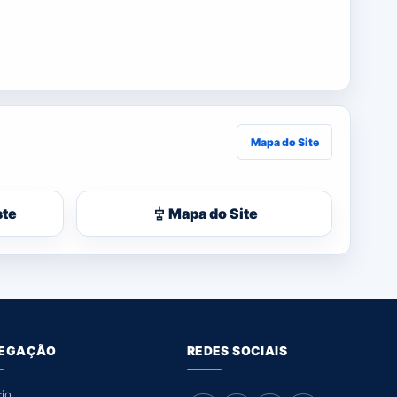
Mapa do Site
ste
Mapa do Site
EGAÇÃO
REDES SOCIAIS
cio