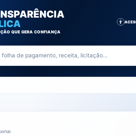
NSPARÊNCIA
LICA
ACES
ÇÃO QUE GERA CONFIANÇA
ia
ortal.