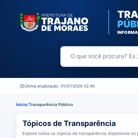
TRA
PÚB
INFORMA
Buscar no Portal da Transparênc
Última atualização: 01/07/2026 02:45
Início
/
Transparência Pública
39 tópicos carregados do banco de dados.
Tópicos de Transparência
Explore todos os tópicos de transparência disponíveis no p