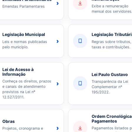
›
Exibe a remuneração
Emendas Parlamentares
mensal dos servidores
Legislação Municipal
Legislação Tributár
›
Leis e normas publicadas
Regras sobre tributos,
pelo município.
taxas e contribuições.
Lei de Acesso à
Informação
Lei Paulo Gustavo
Conheça os direitos, prazos
Transparência da Lei
›
e canais de atendimento
Complementar nº
previstos na Lei nº
195/2022.
12.527/2011.
Ordem Cronológica
Pagamentos
Obras
›
Pagamentos listados p
Projetos, cronograma e