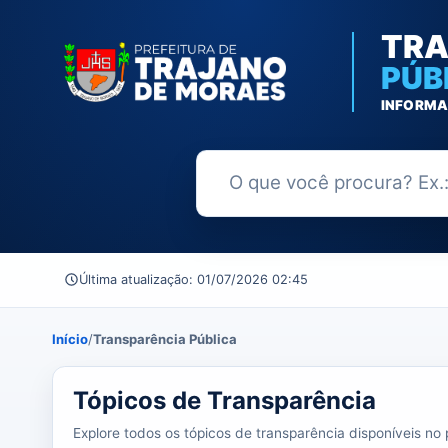
TRA
PÚB
INFORMA
Buscar no Portal da Transparênc
Última atualização: 01/07/2026 02:45
Início
/
Transparência Pública
39 tópicos carregados do banco de dados.
Tópicos de Transparência
Explore todos os tópicos de transparência disponíveis no p