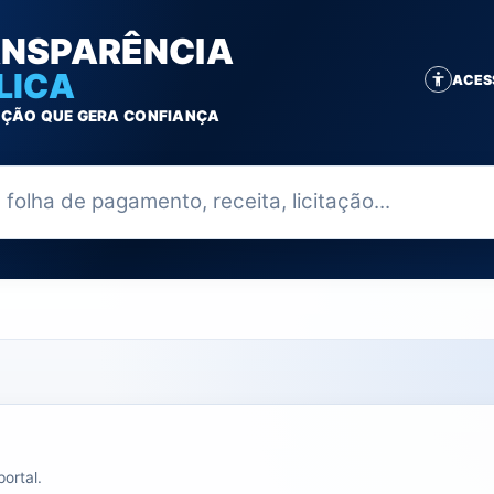
NSPARÊNCIA
LICA
ACES
ÇÃO QUE GERA CONFIANÇA
ia
ortal.