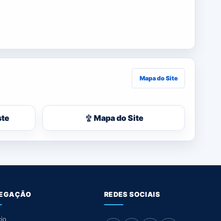
Mapa do Site
ste
Mapa do Site
EGAÇÃO
REDES SOCIAIS
cio