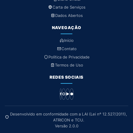
Carta de Serviços
Dados Abertos
NAVEGAÇÃO
Início
Contato
Política de Privacidade
Termos de Uso
REDES SOCIAIS
f
○
▶
●
Desenvolvido em conformidade com a LAI (Lei nº 12.527/2011),
ATRICON e TCU.
Versão 2.0.0