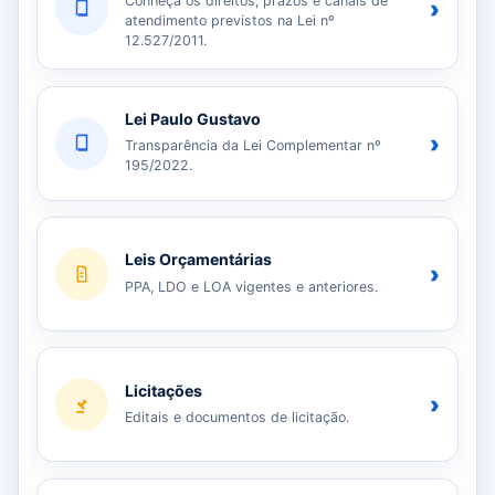
Conheça os direitos, prazos e canais de
›
atendimento previstos na Lei nº
12.527/2011.
Lei Paulo Gustavo
›
Transparência da Lei Complementar nº
195/2022.
Leis Orçamentárias
›
PPA, LDO e LOA vigentes e anteriores.
Licitações
›
Editais e documentos de licitação.