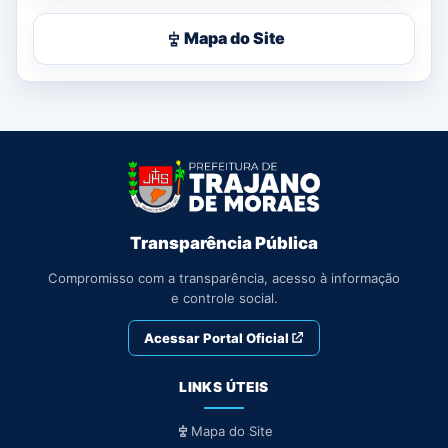
Mapa do Site
Transparência Pública
Compromisso com a transparência, acesso à informação
e controle social.
Acessar Portal Oficial
LINKS ÚTEIS
Mapa do Site