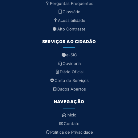
Perguntas Frequentes
Glossário
Acessibilidade
Alto Contraste
SERVIÇOS AO CIDADÃO
e-SIC
Ouvidoria
Diário Oficial
Carta de Serviços
Dados Abertos
NAVEGAÇÃO
Início
Contato
Política de Privacidade