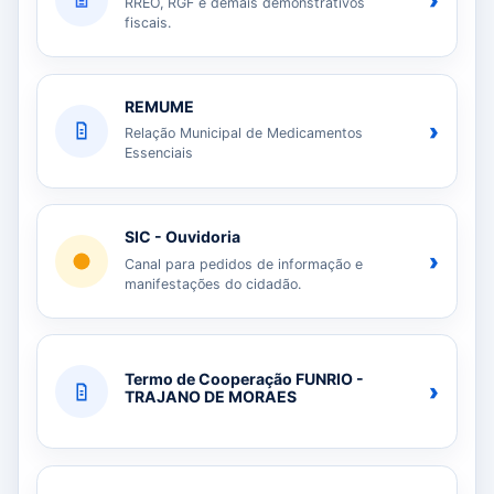
›
RREO, RGF e demais demonstrativos
fiscais.
REMUME
›
Relação Municipal de Medicamentos
Essenciais
SIC - Ouvidoria
›
Canal para pedidos de informação e
manifestações do cidadão.
Termo de Cooperação FUNRIO -
›
TRAJANO DE MORAES