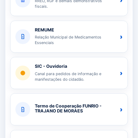
›
RREO, RGF e demais demonstrativos
fiscais.
REMUME
›
Relação Municipal de Medicamentos
Essenciais
SIC - Ouvidoria
›
Canal para pedidos de informação e
manifestações do cidadão.
Termo de Cooperação FUNRIO -
›
TRAJANO DE MORAES