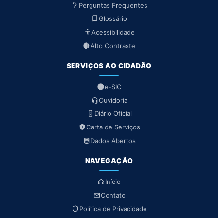
Perguntas Frequentes
Glossário
Acessibilidade
Alto Contraste
SERVIÇOS AO CIDADÃO
e-SIC
Ouvidoria
Diário Oficial
Carta de Serviços
Dados Abertos
NAVEGAÇÃO
Início
Contato
Política de Privacidade