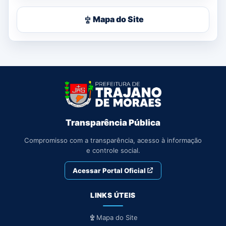
Mapa do Site
Transparência Pública
Compromisso com a transparência, acesso à informação
e controle social.
Acessar Portal Oficial
LINKS ÚTEIS
Mapa do Site