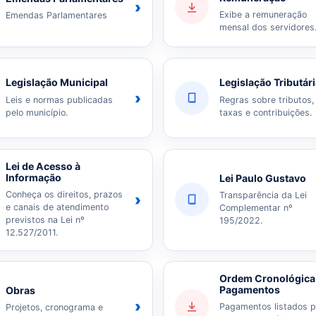
›
Exibe a remuneração
Emendas Parlamentares
mensal dos servidores
Legislação Municipal
Legislação Tributár
›
Leis e normas publicadas
Regras sobre tributos,
pelo município.
taxas e contribuições.
Lei de Acesso à
Informação
Lei Paulo Gustavo
Conheça os direitos, prazos
Transparência da Lei
›
e canais de atendimento
Complementar nº
previstos na Lei nº
195/2022.
12.527/2011.
Ordem Cronológica
Pagamentos
Obras
›
Pagamentos listados p
Projetos, cronograma e