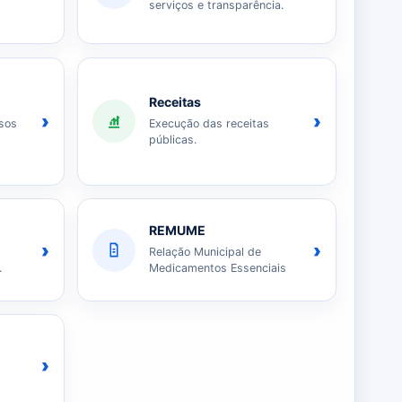
serviços e transparência.
Receitas
›
›
sos
Execução das receitas
públicas.
REMUME
›
›
Relação Municipal de
.
Medicamentos Essenciais
›