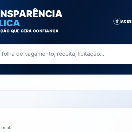
NSPARÊNCIA
LICA
ACES
ÇÃO QUE GERA CONFIANÇA
ia
ortal.