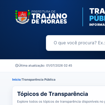
TRA
PÚB
INFORMA
Buscar no Portal da Transparênc
Última atualização: 01/07/2026 02:45
Início
/
Transparência Pública
39 tópicos carregados do banco de dados.
Tópicos de Transparência
Explore todos os tópicos de transparência disponíveis no p