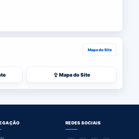
Mapa do Site
ste
Mapa do Site
EGAÇÃO
REDES SOCIAIS
cio