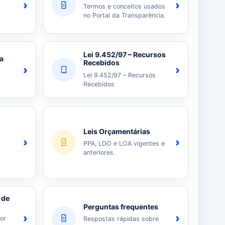
›
›
Termos e conceitos usados
no Portal da Transparência.
.
Lei 9.452/97 – Recursos
ia
Recebidos
›
›
Lei 9.452/97 – Recursos
Recebidos
Leis Orçamentárias
›
›
PPA, LDO e LOA vigentes e
anteriores.
 de
Perguntas frequentes
›
›
or
Respostas rápidas sobre