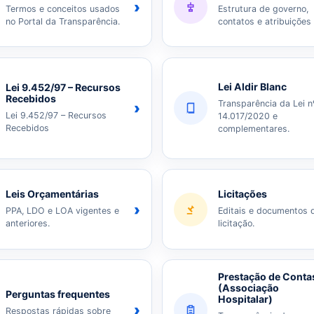
›
Termos e conceitos usados
Estrutura de governo,
no Portal da Transparência.
contatos e atribuições
Lei Aldir Blanc
Lei 9.452/97 – Recursos
Recebidos
Transparência da Lei n
›
Lei 9.452/97 – Recursos
14.017/2020 e
Recebidos
complementares.
Leis Orçamentárias
Licitações
›
PPA, LDO e LOA vigentes e
Editais e documentos 
anteriores.
licitação.
Prestação de Conta
(Associação
Perguntas frequentes
Hospitalar)
›
Respostas rápidas sobre