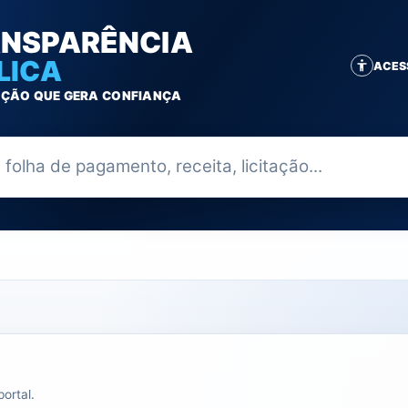
NSPARÊNCIA
LICA
ACES
ÇÃO QUE GERA CONFIANÇA
ia
ortal.