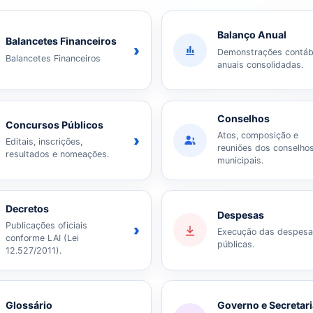
Balanço Anual
Balancetes Financeiros
›
Demonstrações contáb
Balancetes Financeiros
anuais consolidadas.
Conselhos
Concursos Públicos
Atos, composição e
›
Editais, inscrições,
reuniões dos conselho
resultados e nomeações.
municipais.
Decretos
Despesas
Publicações oficiais
›
Execução das despes
conforme LAI (Lei
públicas.
12.527/2011).
Glossário
Governo e Secretar