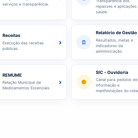
Transparência dos
serviços e transparência.
repasses e aplicações
saúde.
Relatório de Gestão
Receitas
Resultados, metas e
›
Execução das receitas
indicadores da
públicas.
administração.
SIC - Ouvidoria
REMUME
Canal para pedidos de
›
Relação Municipal de
informação e
Medicamentos Essenciais
manifestações do cida