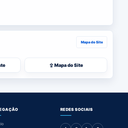
Mapa do Site
ste
Mapa do Site
EGAÇÃO
REDES SOCIAIS
cio