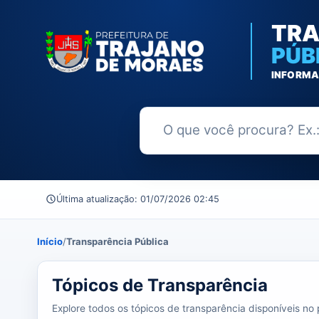
TRA
PÚB
INFORMA
Buscar no Portal da Transparênc
Última atualização: 01/07/2026 02:45
Início
/
Transparência Pública
37 tópicos carregados do banco de dados.
Tópicos de Transparência
Explore todos os tópicos de transparência disponíveis no p