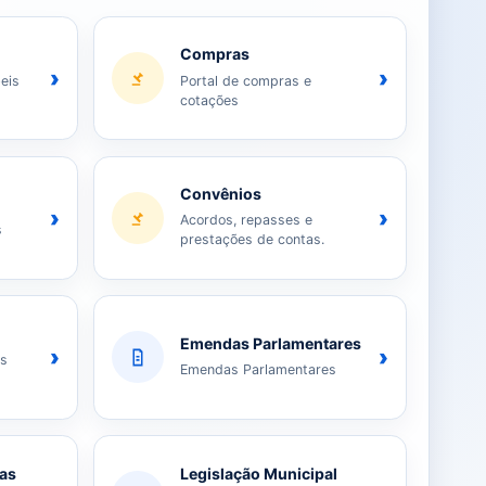
Compras
›
›
eis
Portal de compras e
cotações
Convênios
›
›
Acordos, repasses e
s
prestações de contas.
Emendas Parlamentares
›
›
as
Emendas Parlamentares
ias
Legislação Municipal