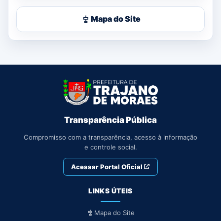
Mapa do Site
Transparência Pública
Compromisso com a transparência, acesso à informação
e controle social.
Acessar Portal Oficial
LINKS ÚTEIS
Mapa do Site