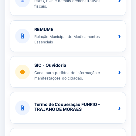
›
RREO, RGF e demais demonstrativos
fiscais.
REMUME
›
Relação Municipal de Medicamentos
Essenciais
SIC - Ouvidoria
›
Canal para pedidos de informação e
manifestações do cidadão.
Termo de Cooperação FUNRIO -
›
TRAJANO DE MORAES