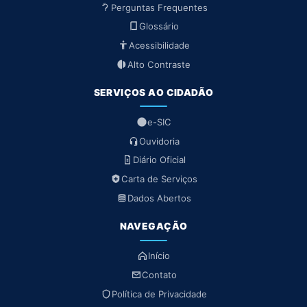
Perguntas Frequentes
Glossário
Acessibilidade
Alto Contraste
SERVIÇOS AO CIDADÃO
e-SIC
Ouvidoria
Diário Oficial
Carta de Serviços
Dados Abertos
NAVEGAÇÃO
Início
Contato
Política de Privacidade