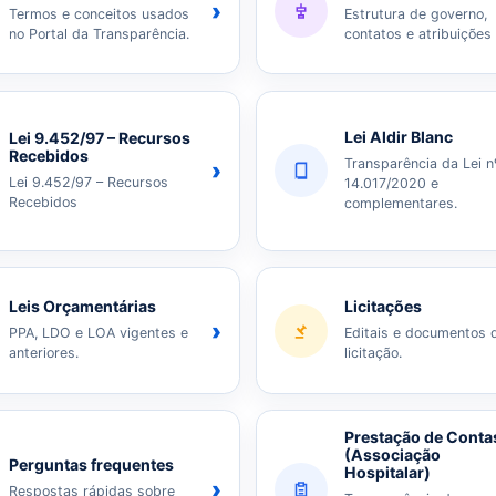
›
Termos e conceitos usados
Estrutura de governo,
no Portal da Transparência.
contatos e atribuições
Lei Aldir Blanc
Lei 9.452/97 – Recursos
Recebidos
Transparência da Lei n
›
Lei 9.452/97 – Recursos
14.017/2020 e
Recebidos
complementares.
Leis Orçamentárias
Licitações
›
PPA, LDO e LOA vigentes e
Editais e documentos 
anteriores.
licitação.
Prestação de Conta
(Associação
Perguntas frequentes
Hospitalar)
›
Respostas rápidas sobre