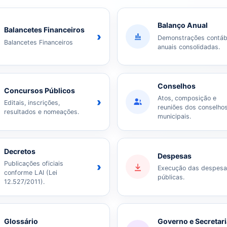
Balanço Anual
Balancetes Financeiros
›
Demonstrações contáb
Balancetes Financeiros
anuais consolidadas.
Conselhos
Concursos Públicos
Atos, composição e
›
Editais, inscrições,
reuniões dos conselho
resultados e nomeações.
municipais.
Decretos
Despesas
Publicações oficiais
›
Execução das despes
conforme LAI (Lei
públicas.
12.527/2011).
Glossário
Governo e Secretar