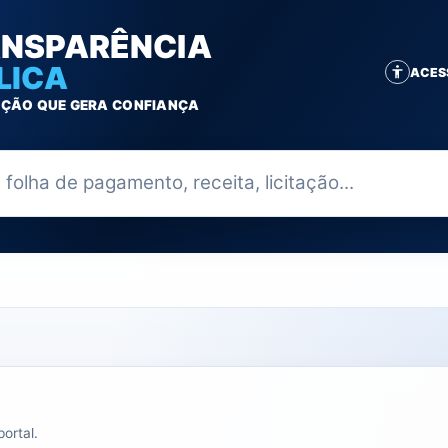
NSPARÊNCIA
LICA
ACES
ÇÃO QUE GERA CONFIANÇA
ia
ortal.