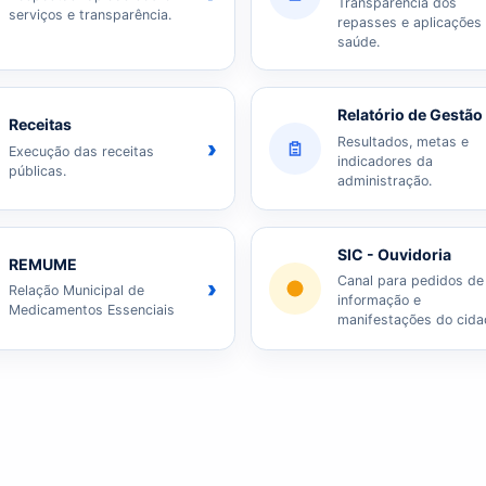
Transparência dos
serviços e transparência.
repasses e aplicações
saúde.
Relatório de Gestão
Receitas
Resultados, metas e
›
Execução das receitas
indicadores da
públicas.
administração.
SIC - Ouvidoria
REMUME
Canal para pedidos de
›
Relação Municipal de
informação e
Medicamentos Essenciais
manifestações do cida