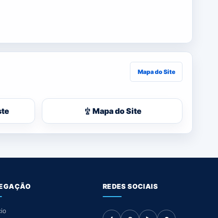
Mapa do Site
ste
Mapa do Site
EGAÇÃO
REDES SOCIAIS
cio