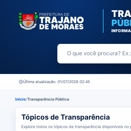
TRA
PÚB
INFORMA
Buscar no Portal da Transparênc
Última atualização: 01/07/2026 02:45
Início
/
Transparência Pública
37 tópicos carregados do banco de dados.
Tópicos de Transparência
Explore todos os tópicos de transparência disponíveis no p