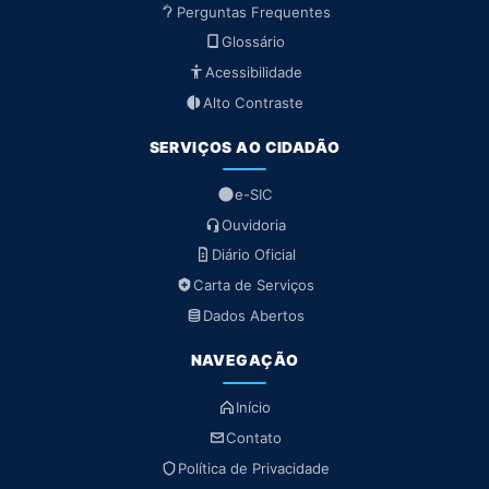
Perguntas Frequentes
Glossário
Acessibilidade
Alto Contraste
SERVIÇOS AO CIDADÃO
e-SIC
Ouvidoria
Diário Oficial
Carta de Serviços
Dados Abertos
NAVEGAÇÃO
Início
Contato
Política de Privacidade