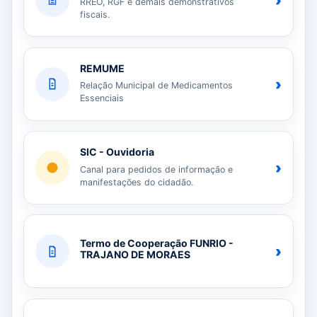
›
RREO, RGF e demais demonstrativos
fiscais.
REMUME
›
Relação Municipal de Medicamentos
Essenciais
SIC - Ouvidoria
›
Canal para pedidos de informação e
manifestações do cidadão.
Termo de Cooperação FUNRIO -
›
TRAJANO DE MORAES