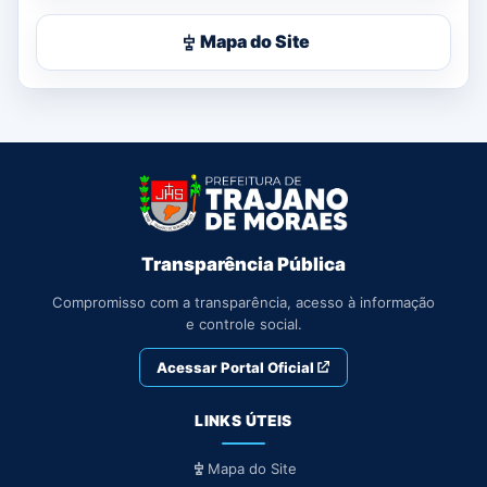
Mapa do Site
Transparência Pública
Compromisso com a transparência, acesso à informação
e controle social.
Acessar Portal Oficial
LINKS ÚTEIS
Mapa do Site