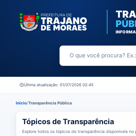
TRA
PÚB
INFORMA
Buscar no Portal da Transparênc
Última atualização: 01/07/2026 02:45
Início
/
Transparência Pública
39 tópicos carregados do banco de dados.
Tópicos de Transparência
Explore todos os tópicos de transparência disponíveis no p