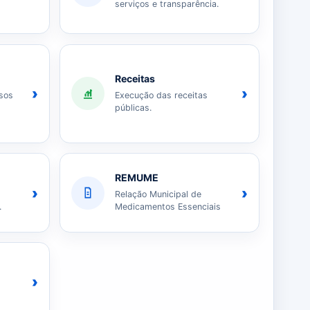
serviços e transparência.
Receitas
›
›
sos
Execução das receitas
públicas.
REMUME
›
›
Relação Municipal de
.
Medicamentos Essenciais
›