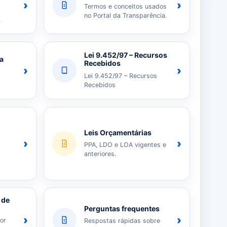
›
›
Termos e conceitos usados
no Portal da Transparência.
.
Lei 9.452/97 – Recursos
ia
Recebidos
›
›
Lei 9.452/97 – Recursos
Recebidos
Leis Orçamentárias
›
›
PPA, LDO e LOA vigentes e
anteriores.
 de
Perguntas frequentes
›
›
or
Respostas rápidas sobre