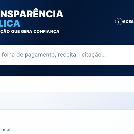
NSPARÊNCIA
LICA
ACES
ÇÃO QUE GERA CONFIANÇA
ia
ortal.