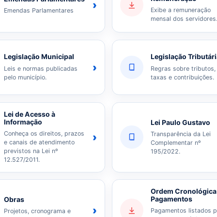
›
Exibe a remuneração
Emendas Parlamentares
mensal dos servidores
Legislação Municipal
Legislação Tributár
›
Leis e normas publicadas
Regras sobre tributos,
pelo município.
taxas e contribuições.
Lei de Acesso à
Informação
Lei Paulo Gustavo
Conheça os direitos, prazos
Transparência da Lei
›
e canais de atendimento
Complementar nº
previstos na Lei nº
195/2022.
12.527/2011.
Ordem Cronológica
Pagamentos
Obras
›
Pagamentos listados p
Projetos, cronograma e