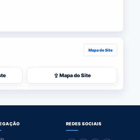
Mapa do Site
ste
Mapa do Site
EGAÇÃO
REDES SOCIAIS
cio