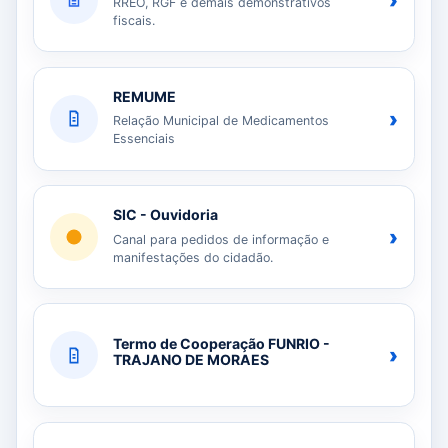
›
RREO, RGF e demais demonstrativos
fiscais.
REMUME
›
Relação Municipal de Medicamentos
Essenciais
SIC - Ouvidoria
›
Canal para pedidos de informação e
manifestações do cidadão.
Termo de Cooperação FUNRIO -
›
TRAJANO DE MORAES