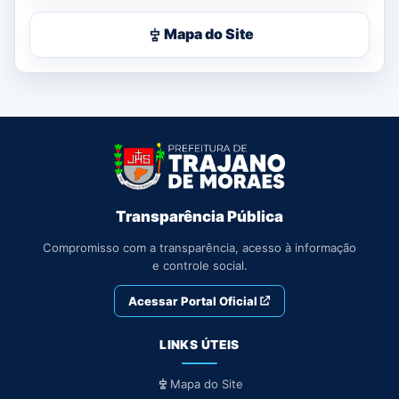
Mapa do Site
Transparência Pública
Compromisso com a transparência, acesso à informação
e controle social.
Acessar Portal Oficial
LINKS ÚTEIS
Mapa do Site