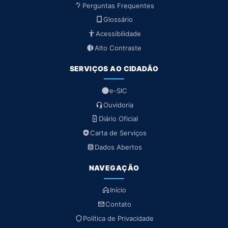
Perguntas Frequentes
Glossário
Acessibilidade
Alto Contraste
SERVIÇOS AO CIDADÃO
e-SIC
Ouvidoria
Diário Oficial
Carta de Serviços
Dados Abertos
NAVEGAÇÃO
Início
Contato
Política de Privacidade