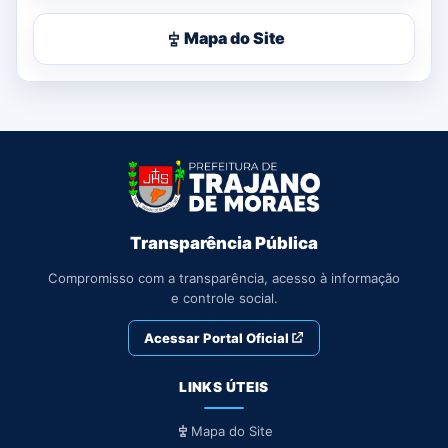
Mapa do Site
Transparência Pública
Compromisso com a transparência, acesso à informação
e controle social.
Acessar Portal Oficial
LINKS ÚTEIS
Mapa do Site