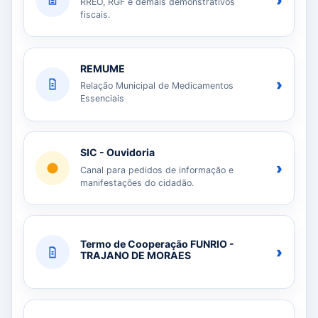
›
RREO, RGF e demais demonstrativos
fiscais.
REMUME
›
Relação Municipal de Medicamentos
Essenciais
SIC - Ouvidoria
›
Canal para pedidos de informação e
manifestações do cidadão.
Termo de Cooperação FUNRIO -
›
TRAJANO DE MORAES