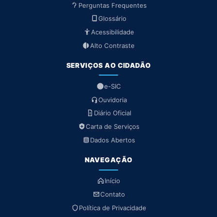
Perguntas Frequentes
Glossário
Acessibilidade
Alto Contraste
SERVIÇOS AO CIDADÃO
e-SIC
Ouvidoria
Diário Oficial
Carta de Serviços
Dados Abertos
NAVEGAÇÃO
Início
Contato
Política de Privacidade