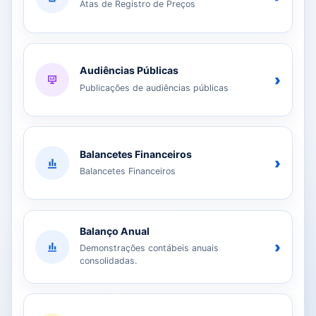
Atas de Registro de Preços
Audiências Públicas
›
Publicações de audiências públicas
Balancetes Financeiros
›
Balancetes Financeiros
Balanço Anual
›
Demonstrações contábeis anuais
consolidadas.