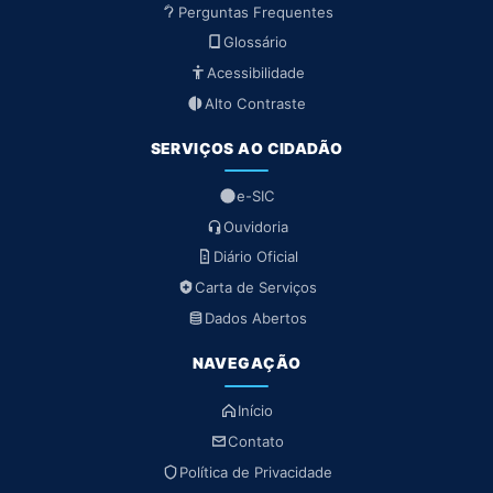
Perguntas Frequentes
Glossário
Acessibilidade
Alto Contraste
SERVIÇOS AO CIDADÃO
e-SIC
Ouvidoria
Diário Oficial
Carta de Serviços
Dados Abertos
NAVEGAÇÃO
Início
Contato
Política de Privacidade