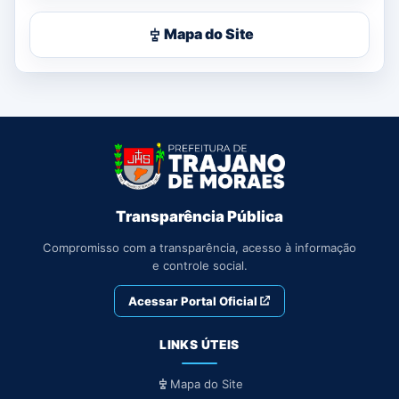
Mapa do Site
Transparência Pública
Compromisso com a transparência, acesso à informação
e controle social.
Acessar Portal Oficial
LINKS ÚTEIS
Mapa do Site