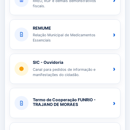
›
RREO, RGF e demais demonstrativos
fiscais.
REMUME
›
Relação Municipal de Medicamentos
Essenciais
SIC - Ouvidoria
›
Canal para pedidos de informação e
manifestações do cidadão.
Termo de Cooperação FUNRIO -
›
TRAJANO DE MORAES