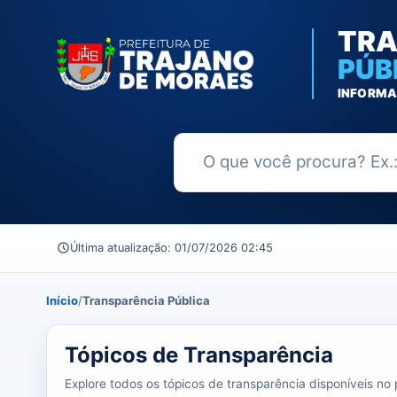
TRA
PÚB
INFORMA
Buscar no Portal da Transparênc
Última atualização: 01/07/2026 02:45
Início
/
Transparência Pública
39 tópicos carregados do banco de dados.
Tópicos de Transparência
Explore todos os tópicos de transparência disponíveis no p