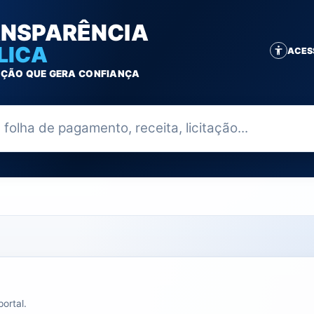
NSPARÊNCIA
LICA
ACES
ÇÃO QUE GERA CONFIANÇA
ia
ortal.