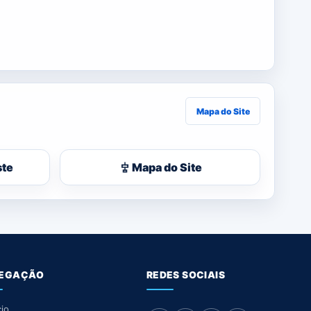
Mapa do Site
ste
Mapa do Site
EGAÇÃO
REDES SOCIAIS
cio