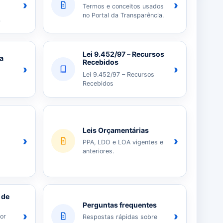
›
›
Termos e conceitos usados
no Portal da Transparência.
.
Lei 9.452/97 – Recursos
ia
Recebidos
›
›
Lei 9.452/97 – Recursos
Recebidos
Leis Orçamentárias
›
›
PPA, LDO e LOA vigentes e
anteriores.
 de
Perguntas frequentes
›
›
or
Respostas rápidas sobre