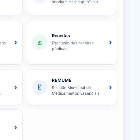
serviços e transparência.
Receitas
›
›
sos
Execução das receitas
públicas.
REMUME
›
›
Relação Municipal de
.
Medicamentos Essenciais
›