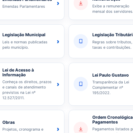
›
Exibe a remuneração
Emendas Parlamentares
mensal dos servidores
Legislação Municipal
Legislação Tributár
›
Leis e normas publicadas
Regras sobre tributos,
pelo município.
taxas e contribuições.
Lei de Acesso à
Informação
Lei Paulo Gustavo
Conheça os direitos, prazos
Transparência da Lei
›
e canais de atendimento
Complementar nº
previstos na Lei nº
195/2022.
12.527/2011.
Ordem Cronológica
Pagamentos
Obras
›
Pagamentos listados p
Projetos, cronograma e