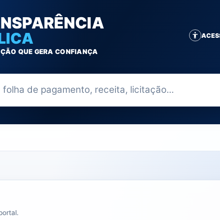
NSPARÊNCIA
LICA
ACES
ÇÃO QUE GERA CONFIANÇA
ia
ortal.