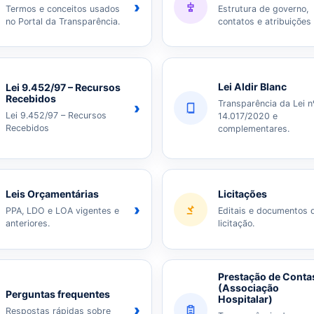
›
Termos e conceitos usados
Estrutura de governo,
no Portal da Transparência.
contatos e atribuições
Lei Aldir Blanc
Lei 9.452/97 – Recursos
Recebidos
Transparência da Lei n
›
Lei 9.452/97 – Recursos
14.017/2020 e
Recebidos
complementares.
Leis Orçamentárias
Licitações
›
PPA, LDO e LOA vigentes e
Editais e documentos 
anteriores.
licitação.
Prestação de Conta
(Associação
Perguntas frequentes
Hospitalar)
›
Respostas rápidas sobre