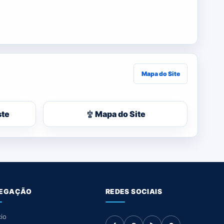
Mapa do Site
ste
Mapa do Site
EGAÇÃO
REDES SOCIAIS
cio