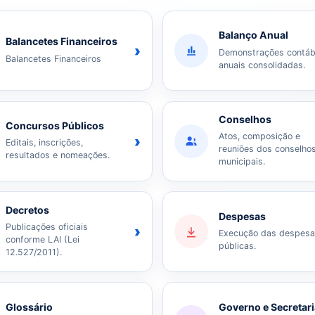
Balanço Anual
Balancetes Financeiros
›
Demonstrações contáb
Balancetes Financeiros
anuais consolidadas.
Conselhos
Concursos Públicos
Atos, composição e
›
Editais, inscrições,
reuniões dos conselho
resultados e nomeações.
municipais.
Decretos
Despesas
Publicações oficiais
›
Execução das despes
conforme LAI (Lei
públicas.
12.527/2011).
Glossário
Governo e Secretar