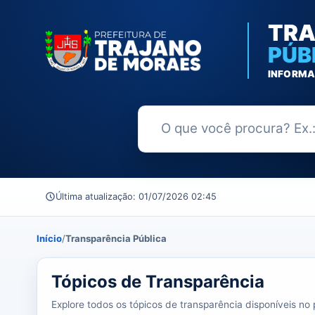
TRA
PÚB
INFORMA
Buscar no Portal da Transparênc
Última atualização: 01/07/2026 02:45
Início
/
Transparência Pública
37 tópicos carregados do banco de dados.
Tópicos de Transparência
Explore todos os tópicos de transparência disponíveis no p