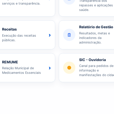
Transparência dos
serviços e transparência.
repasses e aplicações
saúde.
Relatório de Gestão
Receitas
Resultados, metas e
›
Execução das receitas
indicadores da
públicas.
administração.
SIC - Ouvidoria
REMUME
Canal para pedidos de
›
Relação Municipal de
informação e
Medicamentos Essenciais
manifestações do cida