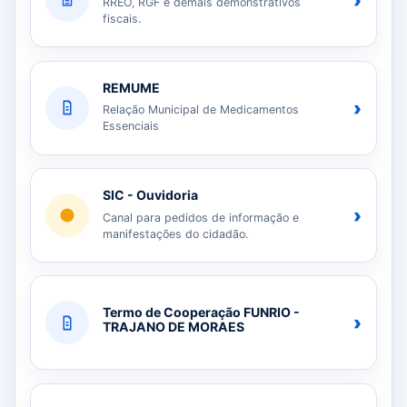
›
RREO, RGF e demais demonstrativos
fiscais.
REMUME
›
Relação Municipal de Medicamentos
Essenciais
SIC - Ouvidoria
›
Canal para pedidos de informação e
manifestações do cidadão.
Termo de Cooperação FUNRIO -
›
TRAJANO DE MORAES