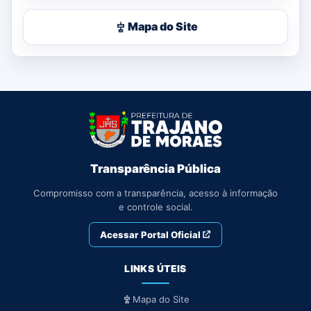
Mapa do Site
Transparência Pública
Compromisso com a transparência, acesso à informação
e controle social.
Acessar Portal Oficial
LINKS ÚTEIS
Mapa do Site