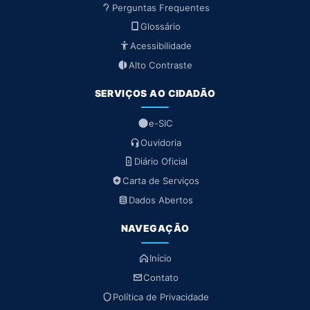
Perguntas Frequentes
Glossário
Acessibilidade
Alto Contraste
SERVIÇOS AO CIDADÃO
e-SIC
Ouvidoria
Diário Oficial
Carta de Serviços
Dados Abertos
NAVEGAÇÃO
Início
Contato
Política de Privacidade