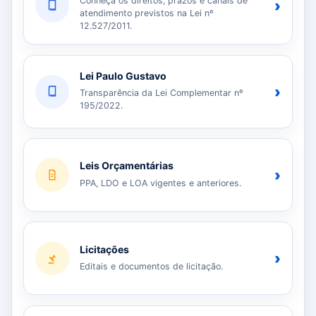
Conheça os direitos, prazos e canais de
›
atendimento previstos na Lei nº
12.527/2011.
Lei Paulo Gustavo
›
Transparência da Lei Complementar nº
195/2022.
Leis Orçamentárias
›
PPA, LDO e LOA vigentes e anteriores.
Licitações
›
Editais e documentos de licitação.