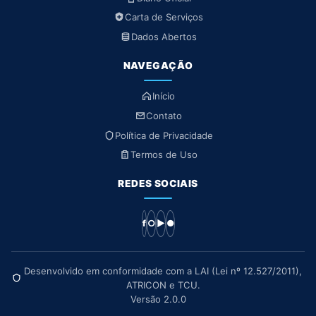
Carta de Serviços
Dados Abertos
NAVEGAÇÃO
Início
Contato
Política de Privacidade
Termos de Uso
REDES SOCIAIS
f
○
▶
●
Desenvolvido em conformidade com a LAI (Lei nº 12.527/2011),
ATRICON e TCU.
Versão 2.0.0