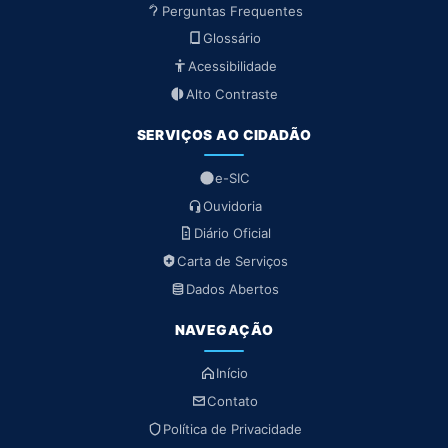
Perguntas Frequentes
Glossário
Acessibilidade
Alto Contraste
SERVIÇOS AO CIDADÃO
e-SIC
Ouvidoria
Diário Oficial
Carta de Serviços
Dados Abertos
NAVEGAÇÃO
Início
Contato
Política de Privacidade