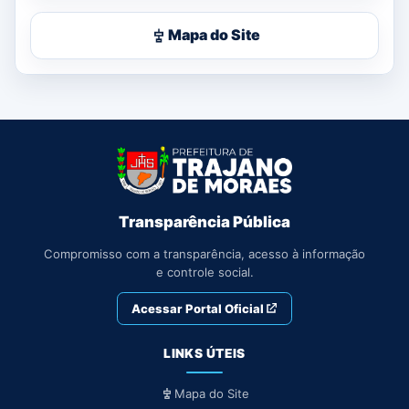
Mapa do Site
Transparência Pública
Compromisso com a transparência, acesso à informação
e controle social.
Acessar Portal Oficial
LINKS ÚTEIS
Mapa do Site