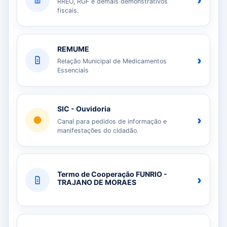
›
RREO, RGF e demais demonstrativos
fiscais.
REMUME
›
Relação Municipal de Medicamentos
Essenciais
SIC - Ouvidoria
›
Canal para pedidos de informação e
manifestações do cidadão.
Termo de Cooperação FUNRIO -
›
TRAJANO DE MORAES