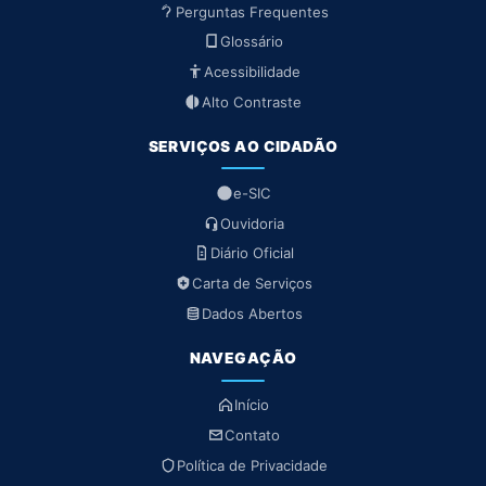
Perguntas Frequentes
Glossário
Acessibilidade
Alto Contraste
SERVIÇOS AO CIDADÃO
e-SIC
Ouvidoria
Diário Oficial
Carta de Serviços
Dados Abertos
NAVEGAÇÃO
Início
Contato
Política de Privacidade