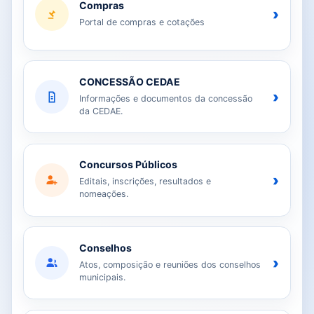
Compras
›
Portal de compras e cotações
CONCESSÃO CEDAE
›
Informações e documentos da concessão
da CEDAE.
Concursos Públicos
›
Editais, inscrições, resultados e
nomeações.
Conselhos
›
Atos, composição e reuniões dos conselhos
municipais.