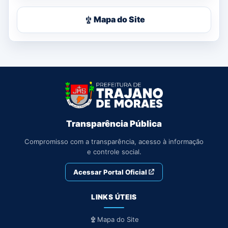
Mapa do Site
Transparência Pública
Compromisso com a transparência, acesso à informação
e controle social.
Acessar Portal Oficial
LINKS ÚTEIS
Mapa do Site