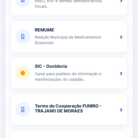
›
RREO, RGF e demais demonstrativos
fiscais.
REMUME
›
Relação Municipal de Medicamentos
Essenciais
SIC - Ouvidoria
›
Canal para pedidos de informação e
manifestações do cidadão.
Termo de Cooperação FUNRIO -
›
TRAJANO DE MORAES