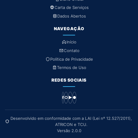
Carta de Serviços
Dados Abertos
NAVEGAÇÃO
Início
Contato
Política de Privacidade
Termos de Uso
REDES SOCIAIS
f
○
▶
●
Desenvolvido em conformidade com a LAI (Lei nº 12.527/2011),
ATRICON e TCU.
Versão 2.0.0