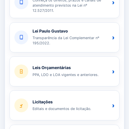
Conheça os direitos, prazos e canais de
›
atendimento previstos na Lei nº
12.527/2011.
Lei Paulo Gustavo
›
Transparência da Lei Complementar nº
195/2022.
Leis Orçamentárias
›
PPA, LDO e LOA vigentes e anteriores.
Licitações
›
Editais e documentos de licitação.