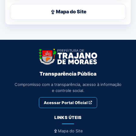
Mapa do Site
Transparência Pública
Compromisso com a transparência, acesso à informação
e controle social.
Acessar Portal Oficial
LINKS ÚTEIS
Mapa do Site