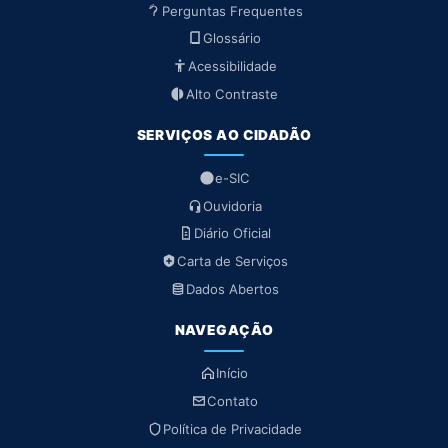
Perguntas Frequentes
Glossário
Acessibilidade
Alto Contraste
SERVIÇOS AO CIDADÃO
e-SIC
Ouvidoria
Diário Oficial
Carta de Serviços
Dados Abertos
NAVEGAÇÃO
Início
Contato
Política de Privacidade