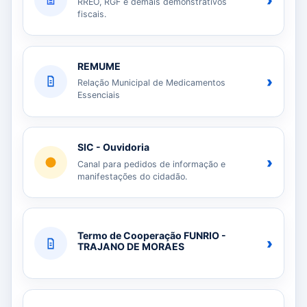
›
RREO, RGF e demais demonstrativos
fiscais.
REMUME
›
Relação Municipal de Medicamentos
Essenciais
SIC - Ouvidoria
›
Canal para pedidos de informação e
manifestações do cidadão.
Termo de Cooperação FUNRIO -
›
TRAJANO DE MORAES