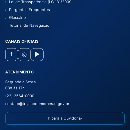
Lei de Transparência (LC 131/2009)
Perguntas Frequentes
Glossário
Tutorial de Navegação
CANAIS OFICIAIS
f
◎
▶
ATENDIMENTO
Segunda a Sexta
08h às 17h
(22) 2564-0000
contato@trajanodemoraes.rj.gov.br
Ir para a Ouvidoria
›