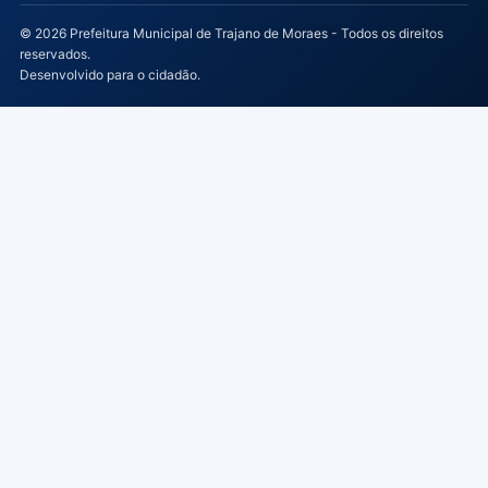
© 2026 Prefeitura Municipal de Trajano de Moraes - Todos os direitos
reservados.
Desenvolvido para o cidadão.