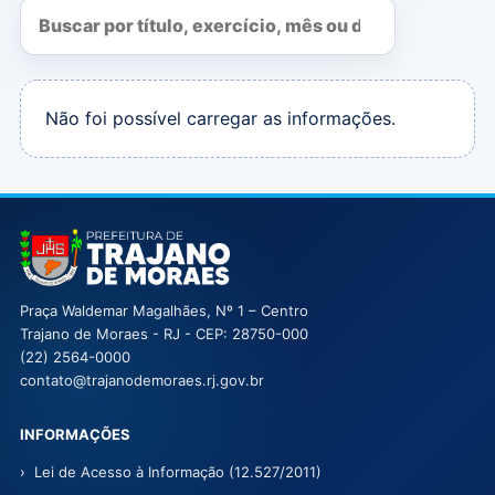
Não foi possível carregar as informações.
Prefeitura Municipal de Trajano de Moraes
Praça Waldemar Magalhães, Nº 1 – Centro
Trajano de Moraes
- RJ
- CEP: 28750-000
(22) 2564-0000
contato@trajanodemoraes.rj.gov.br
INFORMAÇÕES
Lei de Acesso à Informação (12.527/2011)